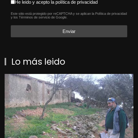
aceptacion política de privacida
He leido y acepto la política de privacidad
Este sitio está protegido por reCAPTCHA y se aplican la
Política de privacidad
reCAPTCHA
*
y los
Términos de servicio
de Google.
Enviar
Lo más leido