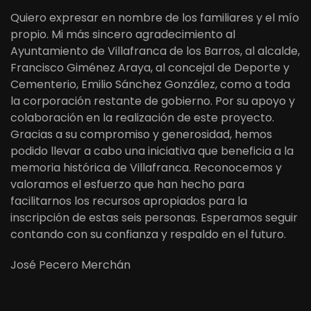
Quiero expresar en nombre de los familiares y el mío
propio. Mi más sincero agradecimiento al
Ayuntamiento de Villafranca de los Barros, al alcalde,
Francisco Giménez Araya, al concejal de Deporte y
Cementerio, Emilio Sánchez González, como a toda
la corporación restante de gobierno. Por su apoyo y
colaboración en la realización de este proyecto.
Gracias a su compromiso y generosidad, hemos
podido llevar a cabo una iniciativa que beneficia a la
memoria histórica de Villafranca. Reconocemos y
valoramos el esfuerzo que han hecho para
facilitarnos los recursos apropiados para la
inscripción de estas seis personas. Esperamos seguir
contando con su confianza y respaldo en el futuro.
José Pecero Merchán