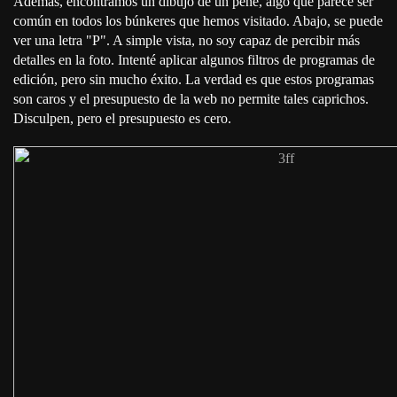
Además, encontramos un dibujo de un pene, algo que parece ser
común en todos los búnkeres que hemos visitado. Abajo, se puede
ver una letra "P". A simple vista, no soy capaz de percibir más
detalles en la foto. Intenté aplicar algunos filtros de programas de
edición, pero sin mucho éxito. La verdad es que estos programas
son caros y el presupuesto de la web no permite tales caprichos.
Disculpen, pero el presupuesto es cero.