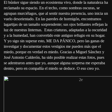
El búnker sigue siendo un ecosistema vivo, donde la naturaleza ha
reclamado su espacio. En el techo, como sombras oscuras, se
agrupan murciélagos, que al sentir nuestra presencia, uno inicia un
vuelo desorientado. En las paredes de hormigón, encontramos
lagartijas de un tamaño sorprendente; sus ojos brillantes reflejan la
luz de nuestras linternas. Estas criaturas, adaptadas a la oscuridad
y a la humedad, han convertido este antiguo refugio en su hogar.
Y yo sigo sin superar esto, ME DA PÁNICO, pero las ganas de
investigar y documentar estos vestigios me pueden más que el
miedo, porque en verdad es miedo. Gracias a Miguel Sánchez y
José Antonio Calderón, ha sido posible realizar estas fotos, pues
se adentraron antes que yo, aunque alguna sorpresa me esperaba
dentro, pero en compañía el miedo se deduce. O eso creo yo.