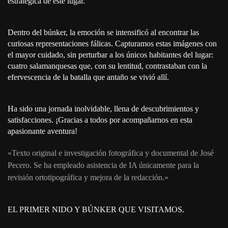
estratégica de este lugar.
Dentro del búnker, la emoción se intensificó al encontrar las
curiosas representaciones fálicas. Capturamos estas imágenes con
el mayor cuidado, sin perturbar a los únicos habitantes del lugar:
cuatro salamanquesas que, con su lentitud, contrastaban con la
efervescencia de la batalla que antaño se vivió allí.
Ha sido una jornada inolvidable, llena de descubrimientos y
satisfacciones. ¡Gracias a todos por acompañarnos en esta
apasionante aventura!
«Texto original e investigación fotográfica y documental de José
Pecero. Se ha empleado asistencia de IA únicamente para la
revisión ortotipográfica y mejora de la redacción.»
EL PRIMER NIDO Y BÚNKER QUE VISITAMOS.