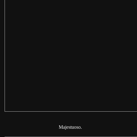
⁣ ⁣⁣ ⁣⁣ ⁣⁣Majestuoso.