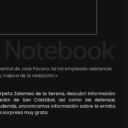
umental de José Pecero. Se ha empleado asistencia
 y mejora de la redacción.»
arpeta Zalamea de la Serena, descubrí información
ción de San Cristóbal, así como las defensas
 Además, encontramos información sobre la ermita
na sorpresa muy grata.