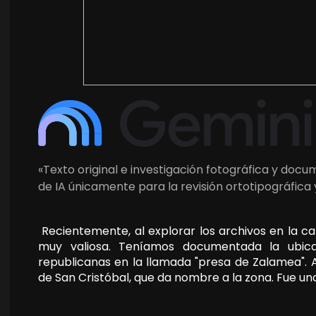
«Texto original e investigación fotográfica y doc
de IA únicamente para la revisión ortotipográfica
Recientemente, al explorar los archivos en la c
muy valiosa. Teníamos documentada la ubica
republicanas en la llamada "presa de Zalamea".
de San Cristóbal, que da nombre a la zona. Fue u