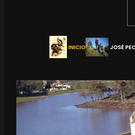
INICIO
JOSÉ PE