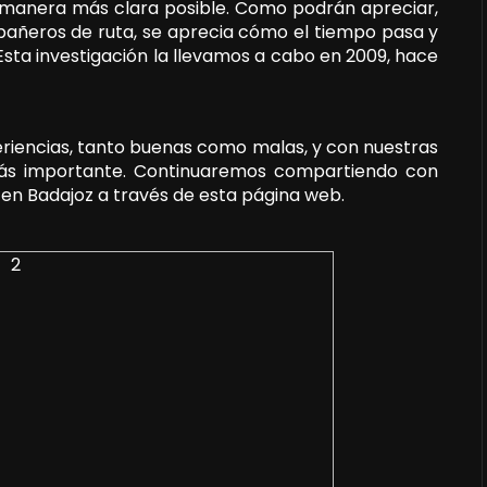
a manera más clara posible. Como podrán apreciar,
pañeros de ruta, se aprecia cómo el tiempo pasa y
Esta investigación la llevamos a cabo en 2009, hace
eriencias, tanto buenas como malas, y con nuestras
 más importante. Continuaremos compartiendo con
 en Badajoz a través de esta página web.