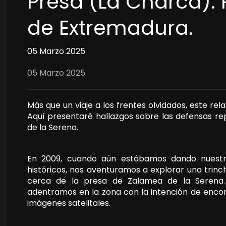
Presa (La Charca). 
de Extremadura.
05 Marzo 2025
05 Marzo 2025
Más que un viaje a los frentes olvidados, este re
Aquí presentaré hallazgos sobre las defensas re
de la Serena.
En 2009, cuando aún estábamos dando nuestr
históricos, nos aventuramos a explorar una trin
cerca de la presa de Zalamea de la Serena.
adentramos en la zona con la intención de encon
imágenes satelitales.