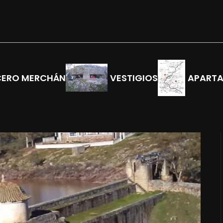
CERO MERCHÁN
VESTIGIOS
APART