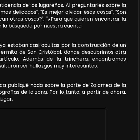
ticencia de los lugareños. Al preguntarles sobre la
emas delicados", "Es mejor olvidar esas cosas", "Son
can otras cosas?", "¿Para qué quieren encontrar la
ar la búsqueda por nuestra cuenta.
ya estaban casi ocultas por la construcción de un
a ermita de San Cristóbal, donde descubrimos otra
artículo. Además de la trinchera, encontramos
sultaron ser hallazgos muy interesantes.
nca publiqué nada sobre la parte de Zalamea de la
grafías de la zona. Por lo tanto, a partir de ahora,
ugar.