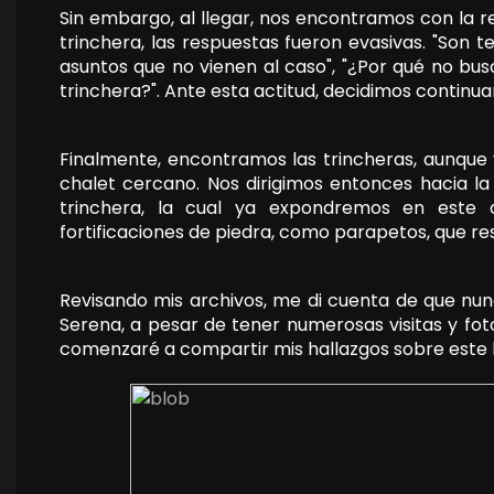
Sin embargo, al llegar, nos encontramos con la re
trinchera, las respuestas fueron evasivas. "Son t
asuntos que no vienen al caso", "¿Por qué no bus
trinchera?". Ante esta actitud, decidimos continu
Finalmente, encontramos las trincheras, aunque 
chalet cercano. Nos dirigimos entonces hacia l
trinchera, la cual ya expondremos en este 
fortificaciones de piedra, como parapetos, que re
Revisando mis archivos, me di cuenta de que nu
Serena, a pesar de tener numerosas visitas y foto
comenzaré a compartir mis hallazgos sobre este l