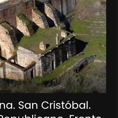
a. San Cristóbal.