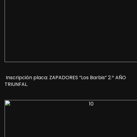
Inscripción placa: ZAPADORES “Los Barbis” 2.º AÑO
TRIUNFAL.