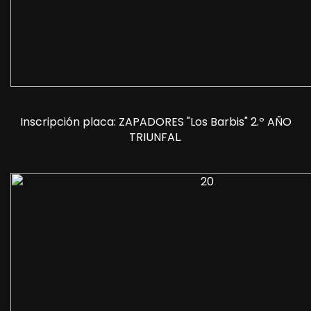
Inscripción placa: ZAPADORES "Los Barbis" 2.º AÑO
TRIUNFAL.