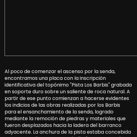
Al poco de comenzar el ascenso por la senda,
encontramos una placa con la inscripción
identificativa del topónimo "Pista Los Barbis" grabada
en soporte duro sobre un saliente de roca natural. A
partir de ese punto comienzan a hacerse evidentes
los indicios de las obras realizadas por los Barbis
para el ensanchamiento de la senda, logrado
mediante la remoción de piedras y materiales que
fueron desplazados hacia la ladera del barranco
adyacente. La anchura de la pista estaba concebida