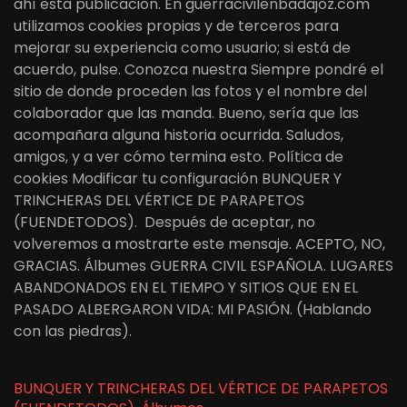
ahí esta publicación. En guerracivilenbadajoz.com
utilizamos cookies propias y de terceros para
mejorar su experiencia como usuario; si está de
acuerdo, pulse. Conozca nuestra Siempre pondré el
sitio de donde proceden las fotos y el nombre del
colaborador que las manda. Bueno, sería que las
acompañara alguna historia ocurrida. Saludos,
amigos, y a ver cómo termina esto. Política de
cookies Modificar tu configuración BUNQUER Y
TRINCHERAS DEL VÉRTICE DE PARAPETOS
(FUENDETODOS). Después de aceptar, no
volveremos a mostrarte este mensaje. ACEPTO, NO,
GRACIAS. Álbumes GUERRA CIVIL ESPAÑOLA. LUGARES
ABANDONADOS EN EL TIEMPO Y SITIOS QUE EN EL
PASADO ALBERGARON VIDA: MI PASIÓN. (Hablando
con las piedras).
BUNQUER Y TRINCHERAS DEL VÉRTICE DE PARAPETOS