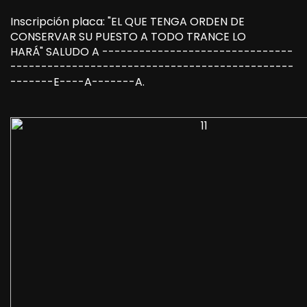
Inscripción placa: "EL QUE TENGA ORDEN DE
CONSERVAR SU PUESTO A TODO TRANCE LO
HARÁ" SALUDO A -------------------------------
----------------------------------------------
-------E----A-------A.