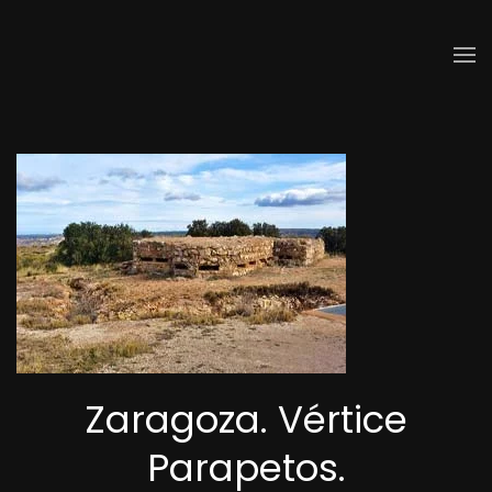
Skip to main content
Zaragoza. Vértice
Parapetos.