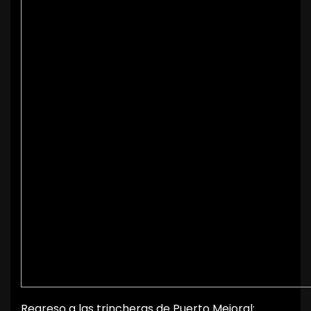
Regreso a las trincheras de Puerto Mejoral: