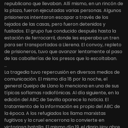
republicano que llevaban. Allí mismo, en un rincón de
la plaza, fueron ejecutadas varias personas. Algunos
prisioneros intentaron escapar a través de los
tejados de las casas, pero fueron detenidos y
fusilados. El grupo fue conducido después hasta la
estación de ferrocarril, donde les esperaba un tren
para ser transportados a Llerena. El convoy, repleto
de prisioneros, tuvo que avanzar lentamente al paso
de las caballerías de los presos que lo escoltaban.
…
La tragedia tuvo repercusión en diversos medios de
comunicación. El mismo día 18 por la noche, el
general Queipo de Llano lo menciona en una de sus
típicas soflamas radiofónicas. Al día siguiente, en la
edición del ABC de Sevilla aparece la noticia. El
tratamiento de la información es propio del ABC de
la época. A los refugiados los llama marxistas
fugitivos y la cruel encerrona la convierte en
victoriosa batalla. El mismo día 19, el diario Hoy abre