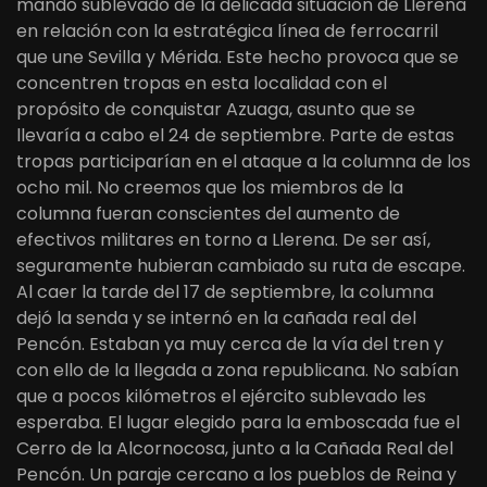
mando sublevado de la delicada situación de Llerena
en relación con la estratégica línea de ferrocarril
que une Sevilla y Mérida. Este hecho provoca que se
concentren tropas en esta localidad con el
propósito de conquistar Azuaga, asunto que se
llevaría a cabo el 24 de septiembre. Parte de estas
tropas participarían en el ataque a la columna de los
ocho mil. No creemos que los miembros de la
columna fueran conscientes del aumento de
efectivos militares en torno a Llerena. De ser así,
seguramente hubieran cambiado su ruta de escape.
Al caer la tarde del 17 de septiembre, la columna
dejó la senda y se internó en la cañada real del
Pencón. Estaban ya muy cerca de la vía del tren y
con ello de la llegada a zona republicana. No sabían
que a pocos kilómetros el ejército sublevado les
esperaba. El lugar elegido para la emboscada fue el
Cerro de la Alcornocosa, junto a la Cañada Real del
Pencón. Un paraje cercano a los pueblos de Reina y