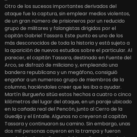
Otro de los sucesos importantes derivados del
ataque fue la captura, sin emplear medios violentos,
de un gran número de prisioneros por un reducido
grupo de militares y falangistas dirigidos por el
capitán Gabriel Tassara. Este punto es uno de los
más desconocidos de toda la historia y está sujeto a
la aparición de nuevos estudios sobre el particular. Al
parecer, el capitán Tassara, destinado en Fuente del
Arco, se disfrazó de miliciano y, empleando una
bandera republicana y un megáfono, consiguió
engañar a un numeroso grupo de miembros de la
columna, haciéndoles creer que les iba a ayudar.
Martín Burgueño sitúa estos hechos a cuatro o cinco
kilómetros del lugar del ataque, en un paraje ubicado
en la cañada real del Pencón, junto al Cerro de la
Guedija y el Entalle. Algunos no creyeron al capitán
Tassara y continuaron su camino. Sin embargo, unas
dos mil personas cayeron en la trampa y fueron