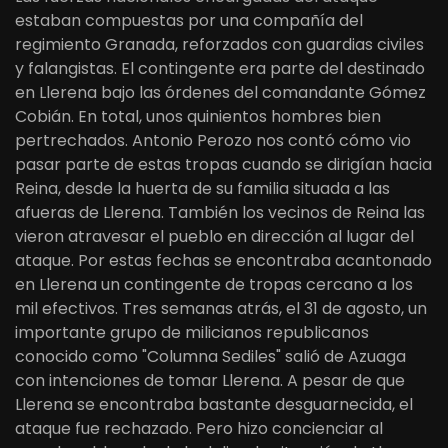
estaban compuestas por una compañía del
regimiento Granada, reforzados con guardias civiles
y falangistas. El contingente era parte del destinado
en Llerena bajo las órdenes del comandante Gómez
Cobián. En total, unos quinientos hombres bien
pertrechados. Antonio Perozo nos contó cómo vio
pasar parte de estas tropas cuando se dirigían hacia
Reina, desde la huerta de su familia situada a las
afueras de Llerena. También los vecinos de Reina las
vieron atravesar el pueblo en dirección al lugar del
ataque. Por estas fechas se encontraba acantonado
en Llerena un contingente de tropas cercano a los
mil efectivos. Tres semanas atrás, el 31 de agosto, un
importante grupo de milicianos republicanos
conocido como "Columna Sediles" salió de Azuaga
con intenciones de tomar Llerena. A pesar de que
Llerena se encontraba bastante desguarnecida, el
ataque fue rechazado. Pero hizo concienciar al