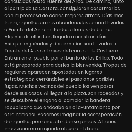
conducidas hasta Fuente del Arco. De camino, junto
al cortijo de La Castora, consiguieron desarmarlos
con la promesa de darles mejores armas. Días más
tarde, aquellas armas abandonadas serían llevadas
a Fuente del Arco en fardos a lomos de burros.
Algunas de ellas han llegado a nuestros días.
Así que engañados y desarmados son llevados a
Fuente del Arco a través del camino de Castuera.
Entran en el pueblo por el barrio de las Erillas. Todo
está preparado para darles la bienvenida. Tropas de
regulares aparecen apostadas en lugares
estratégicos, cerrándoles el paso ante posibles
fugas. Muchos vecinos del pueblo los ven pasar
desde sus casas. Al llegar a la plaza, son rodeados y
se descubre el engaño al cambiar la bandera
republicana que ondeaba en el ayuntamiento por
otra nacional. Podemos imaginar la desesperación
de aquellas personas al saberse presas. Algunos
reaccionaron arrojando al suelo el dinero