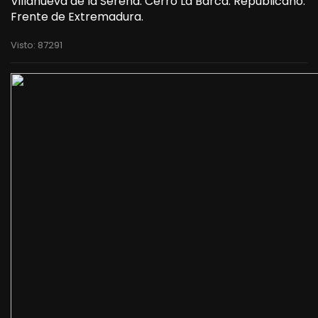
Villanueva de la Serena. Cerro La Barca. Republicano.
Frente de Extremadura.
Visto: 87291