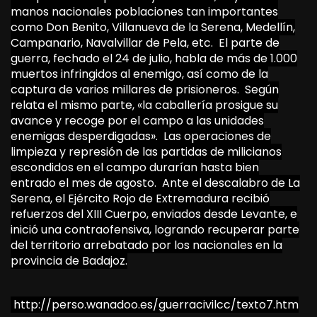
manos nacionales poblaciones tan importantes
como Don Benito, Villanueva de la Serena, Medellín,
Campanario, Navalvillar de Pela, etc. El parte de
guerra, fechado el 24 de julio, habla de más de 1.000
muertos infringidos al enemigo, así como de la
captura de varios millares de prisioneros. Según
relata el mismo parte, «la caballería prosigue su
avance y recoge por el campo a las unidades
enemigas desperdigadas». Las operaciones de
limpieza y represión de las partidas de milicianos
escondidos en el campo durarían hasta bien
entrado el mes de agosto. Ante el descalabro de La
Serena, el Ejército Rojo de Extremadura recibió
refuerzos del XIII Cuerpo, enviados desde Levante, e
inició una contraofensiva, logrando recuperar parte
del territorio arrebatado por los nacionales en la
provincia de Badajoz.
http://perso.wanadoo.es/guerracivilcc/texto7.htm