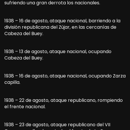
sufriendo una gran derrota los nacionales.
1938 – 16 de agosto, ataque nacional, barriendo a la
división republicana del Zújar, en las cercanías de
Cabeza del Buey.
1938 – 13 de agosto, ataque nacional, ocupando
Cabeza del Buey.
1938 – 16 de agosto, ataque nacional, ocupando Zarza
capilla.
1938 – 22 de agosto, ataque republicano, rompiendo
el frente nacional.
1938 – 23 de agosto, ataque republicano del VII