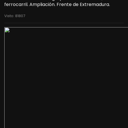
ferrocarril. Ampliación. Frente de Extremadura.
Visto: 81807