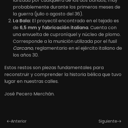
lanzada por cualquiera de los dos bandos, muy
probablemente durante los primeros meses de
la guerra (julio o agosto del 36).
La Bala:
El proyectil encontrado en el tejado es
de
6,5 mm y fabricación italiana
. Cuenta con
una envuelta de cuproníquel y núcleo de plomo.
Corresponde a la munición utilizada por el fusil
Carcano
, reglamentario en el ejército italiano de
los años 30.
Estos restos son piezas fundamentales para
reconstruir y comprender la historia bélica que tuvo
lugar en nuestras calles.
José Pecero Merchán.
Anterior
Siguiente