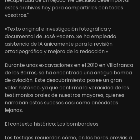
recuperada de un tejado. He decidido desempolvar
estos archivos hoy para compartirlos con todos
vosotros."
«Texto original e investigación fotográfica y
documental de José Pecero. Se ha empleado
asistencia de IA únicamente para la revisión
ortotipográfica y mejora de la redacción.»
Durante unas excavaciones en el 2010 en Villafranca
de los Barros, se ha encontrado una antigua bomba
de aviación. Este descubrimiento posee un gran
valor histórico, ya que confirma la veracidad de los
testimonios orales de nuestros mayores, quienes
narraban estos sucesos casi como anécdotas
lejanas.
El contexto histórico: Los bombardeos
Los testigos recuerdan cómo, en las horas previas a