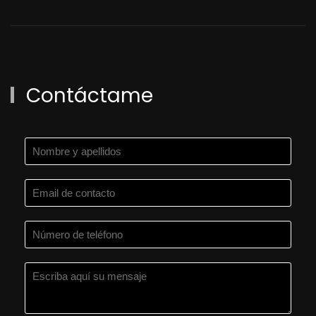
Contáctame