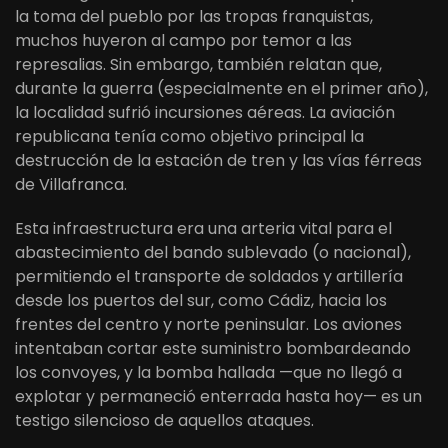
la toma del pueblo por las tropas franquistas,
muchos huyeron al campo por temor a las
represalias. Sin embargo, también relatan que,
durante la guerra (especialmente en el primer año),
la localidad sufrió incursiones aéreas. La aviación
republicana tenía como objetivo principal la
destrucción de la estación de tren y las vías férreas
de Villafranca.
Esta infraestructura era una arteria vital para el
abastecimiento del bando sublevado (o nacional),
permitiendo el transporte de soldados y artillería
desde los puertos del sur, como Cádiz, hacia los
frentes del centro y norte peninsular. Los aviones
intentaban cortar este suministro bombardeando
los convoyes, y la bomba hallada —que no llegó a
explotar y permaneció enterrada hasta hoy— es un
testigo silencioso de aquellos ataques.