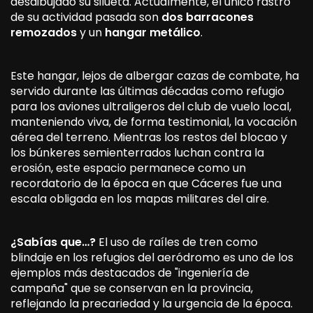
desdibujado su silueta. Actualmente, el único rastro
de su actividad pasada son
dos barracones
remozados
y un
hangar metálico
.
Este hangar, lejos de albergar cazas de combate, ha
servido durante las últimas décadas como refugio
para los aviones ultraligeros del club de vuelo local,
manteniendo viva, de forma testimonial, la vocación
aérea del terreno. Mientras los restos del blocao y
los búnkeres semienterrados luchan contra la
erosión, este espacio permanece como un
recordatorio de la época en que Cáceres fue una
escala obligada en los mapas militares del aire.
¿Sabías que…?
El uso de raíles de tren como
blindaje en los refugios del aeródromo es uno de los
ejemplos más destacados de "ingeniería de
campaña" que se conservan en la provincia,
reflejando la precariedad y la urgencia de la época.