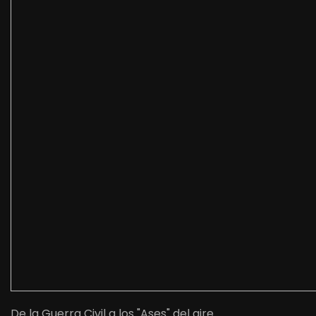
De la Guerra Civil a los "Ases" del aire