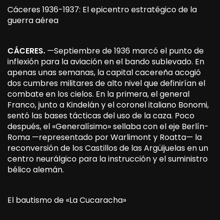
Cáceres 1936-1937: El epicentro estratégico de la
guerra aérea
CÁCERES.
—Septiembre de 1936 marcó el punto de
inflexión para la aviación en el bando sublevado. En
apenas unas semanas, la capital cacereña acogió
dos cumbres militares de alto nivel que definirían el
combate en los cielos. En la primera, el general
Franco, junto a Kindelán y el coronel italiano Bonomi,
sentó las bases tácticas del uso de la caza. Poco
después, el «Generalísimo» sellaba con el eje Berlín-
Roma —representado por Warlimont y Roatta— la
reconversión de los Castillos de las Argüijuelas en un
centro neurálgico para la instrucción y el suministro
bélico alemán.
El bautismo de «La Cucaracha»