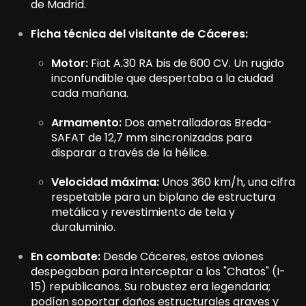
de Madrid.
Ficha técnica del visitante de Cáceres:
Motor:
Fiat A.30 RA bis de 600 CV. Un rugido
inconfundible que despertaba a la ciudad
cada mañana.
Armamento:
Dos ametralladoras Breda-
SAFAT de 12,7 mm sincronizadas para
disparar a través de la hélice.
Velocidad máxima:
Unos 360 km/h, una cifra
respetable para un biplano de estructura
metálica y revestimiento de tela y
duraluminio.
En combate:
Desde Cáceres, estos aviones
despegaban para interceptar a los "Chatos" (I-
15) republicanos. Su robustez era legendaria;
podían soportar daños estructurales graves y