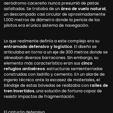
aeródromo cacereño nunca presumió de pistas
asfaltadas. Se trataba de un
área de vuelo natural
,
un descampado casi circular de aproximadamente
1.000 metros de diámetro donde la pericia de los
pilotos era el único sistema de navegación.
Lo que realmente definía a este complejo era su
entramado defensivo y logístico
. El diseño se
articulaba en torno a un eje de 300 metros donde se
alineaban diversos barracones. Sin embargo, su
elemento más característico eran sus
cinco
refugios antiaéreos
: estructuras semienterradas
construidas con ladrillo y cemento. En un alarde de
ingenio técnico ante la escasez de materiales, el
blindaje de estas bóvedas se realizaba con
raíles de
tren invertidos
, una solución de fortuna capaz de
resistir impactos de fragmentación.
El cinturón defensivo