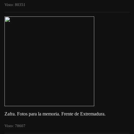
Visto: 80351
Zafra. Fotos para la memoria. Frente de Extremadura.
Visto: 78607