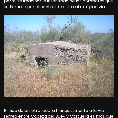
permitía imaginar la intensidad de los combates que
se libraron por el control de esta estratégica vía.
El nido de ametralladora franquista junto a la vía
férrea entre Cabeza del Buey y Castuera es más que