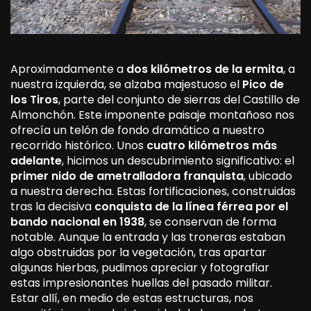
Aproximadamente a
dos kilómetros de la ermita
, a
nuestra izquierda, se alzaba majestuoso el
Pico de
los Tiros
, parte del conjunto de sierras del Castillo de
Almonchón. Este imponente paisaje montañoso nos
ofrecía un telón de fondo dramático a nuestro
recorrido histórico. Unos
cuatro kilómetros más
adelante
, hicimos un descubrimiento significativo: el
primer nido de ametralladora franquista
, ubicado
a nuestra derecha. Estas fortificaciones, construidas
tras la decisiva
conquista de la línea férrea por el
bando nacional en 1938
, se conservan de forma
notable. Aunque la entrada y las troneras estaban
algo obstruidas por la vegetación, tras apartar
algunas hierbas, pudimos apreciar y fotografiar
estas impresionantes huellas del pasado militar.
Estar allí, en medio de estas estructuras, nos