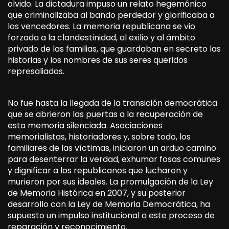
olvido. La dictadura impuso un relato hegemónico
que criminalizaba al bando perdedor y glorificaba a
los vencedores. La memoria republicana se vio
forzada a la clandestinidad, al exilio y al ámbito
privado de las familias, que guardaban en secreto las
historias y los nombres de sus seres queridos
represaliados.
No fue hasta la llegada de la transición democrática
que se abrieron las puertas a la recuperación de
esta memoria silenciada. Asociaciones
memorialistas, historiadores y, sobre todo, los
familiares de las víctimas, iniciaron un arduo camino
para desenterrar la verdad, exhumar fosas comunes
y dignificar a los republicanos que lucharon y
murieron por sus ideales. La promulgación de la Ley
de Memoria Histórica en 2007, y su posterior
desarrollo con la Ley de Memoria Democrática, ha
supuesto un impulso institucional a este proceso de
reparación y reconocimiento.