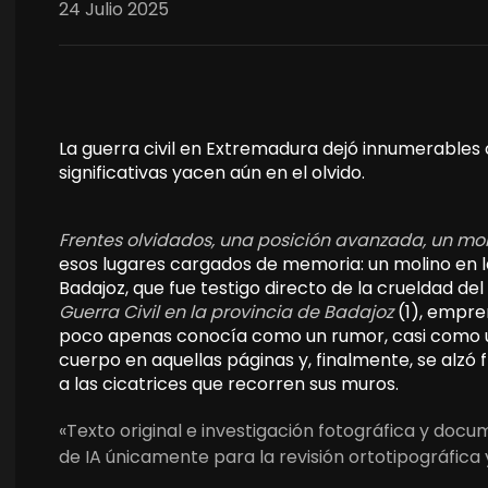
24 Julio 2025
La guerra civil en Extremadura dejó innumerables 
significativas yacen aún en el olvido.
Frentes olvidados, una posición avanzada, un mo
esos lugares cargados de memoria: un molino en la
Badajoz, que fue testigo directo de la crueldad del
Guerra Civil en la provincia de Badajoz
(1), empre
poco apenas conocía como un rumor, casi como u
cuerpo en aquellas páginas y, finalmente, se alzó 
a las cicatrices que recorren sus muros.
«Texto original e investigación fotográfica y doc
de IA únicamente para la revisión ortotipográfica 