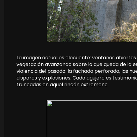
La imagen actual es elocuente: ventanas abiertas 
vegetación avanzando sobre lo que queda de la es
violencia del pasado: la fachada perforada, las hu
disparos y explosiones. Cada agujero es testimonio
truncadas en aquel rincón extremeño.