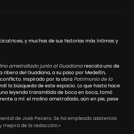
cicatrices, y muchas de sus historias más íntimas y
lino ametrallado junto al Guadiana
rescata uno de
 ribera del Guadiana, a su paso por Medellín,
 conflicto. Inspirado por la obra
Patrimonio de la
ndí la búsqueda de este espacio. Lo que hasta hace
na leyenda transmitida de boca en boca, tomó
frente a mí: el molino ametrallado, aún en pie, pese
umental de José Pecero. Se ha empleado asistencia
y mejora de la redacción.»