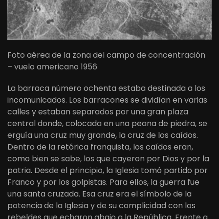
Foto aérea de la zona del campo de concentración
– vuelo americano 1956
La barraca número ochenta estaba destinada a los
incomunicados. Los barracones se dividían en varias
calles y estaban separados por una gran plaza
central donde, colocada en una peana de piedra, se
erguía una cruz muy grande, la cruz de los caídos.
Dentro de la retórica franquista, los caídos eran,
como bien se sabe, los que cayeron por Dios y por la
patria. Desde el principio, la Iglesia tomó partido por
Franco y por los golpistas. Para ellos, la guerra fue
una santa cruzada. Esa cruz era el símbolo de la
potencia de la Iglesia y de su complicidad con los
rebeldes que echaron abajo a la República. Frente a