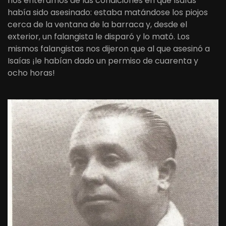
nos enteramos de las condiciones en que Isaías
había sido asesinado: estaba matándose los piojos
cerca de la ventana de la barraca y, desde el
exterior, un falangista le disparó y lo mató. Los
mismos falangistas nos dijeron que al que asesinó a
Isaías ¡le habían dado un permiso de cuarenta y
ocho horas!