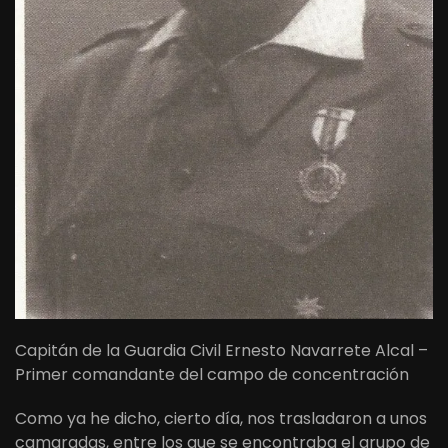
Capitán de la Guardia Civil Ernesto Navarrete Alcal –
Primer comandante del campo de concentración
Como ya he dicho, cierto día, nos trasladaron a unos
camaradas, entre los que se encontraba el grupo de