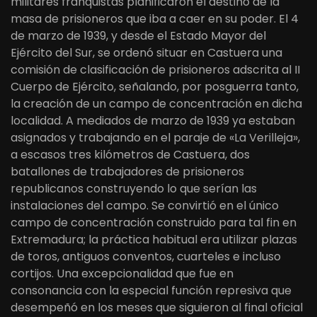
militares franquistas planificaron el destino de la
masa de prisioneros que iba a caer en su poder. El 4
de marzo de 1939, y desde el Estado Mayor del
Ejército del Sur, se ordenó situar en Castuera una
comisión de clasificación de prisioneros adscrita al II
Cuerpo de Ejército, señalando, por posguerra tanto,
la creación de un campo de concentración en dicha
localidad. A mediados de marzo de 1939 ya estaban
asignados y trabajando en el paraje de «La Verilleja»,
a escasos tres kilómetros de Castuera, dos
batallones de trabajadores de prisioneros
republicanos construyendo lo que serían las
instalaciones del campo. Se convirtió en el único
campo de concentración construido para tal fin en
Extremadura; la práctica habitual era utilizar plazas
de toros, antiguos conventos, cuarteles e incluso
cortijos. Una excepcionalidad que fue en
consonancia con la especial función represiva que
desempeñó en los meses que siguieron al final oficial