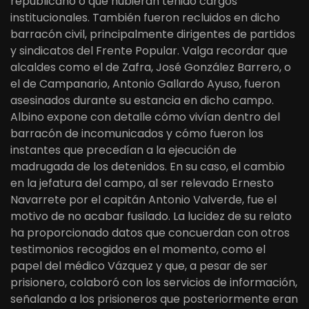
republicano o que hubieran tenido cargos
institucionales. También fueron recluidos en dicho
barracón civil, principalmente dirigentes de partidos
y sindicatos del Frente Popular. Valga recordar que
alcaldes como el de Zafra, José González Barrero, o
el de Campanario, Antonio Gallardo Ayuso, fueron
asesinados durante su estancia en dicho campo.
Albino expone con detalle cómo vivían dentro del
barracón de incomunicados y cómo fueron los
instantes que precedían a la ejecución de
madrugada de los detenidos. En su caso, el cambio
en la jefatura del campo, al ser relevado Ernesto
Navarrete por el capitán Antonio Valverde, fue el
motivo de no acabar fusilado. La lucidez de su relato
ha proporcionado datos que concuerdan con otros
testimonios recogidos en el momento, como el
papel del médico Vázquez y que, a pesar de ser
prisionero, colaboró con los servicios de información,
señalando a los prisioneros que posteriormente eran