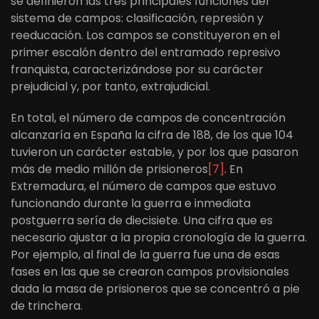
se definieron las tres principales funciones del
sistema de campos: clasificación, represión y
reeducación. Los campos se constituyeron en el
primer escalón dentro del entramado represivo
franquista, caracterizándose por su carácter
prejudicial y, por tanto, extrajudicial.
En total, el número de campos de concentración
alcanzaría en España la cifra de 188, de los que 104
tuvieron un carácter estable, y por los que pasaron
más de medio millón de prisioneros
[7]
. En
Extremadura, el número de campos que estuvo
funcionando durante la guerra e inmediata
postguerra sería de diecisiete. Una cifra que es
necesario ajustar a la propia cronología de la guerra.
Por ejemplo, al final de la guerra fue una de esas
fases en las que se crearon campos provisionales
dada la masa de prisioneros que se concentró a pie
de trinchera.