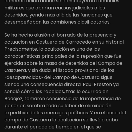
concentración donde se constituyeron tribunales
militares que abrirían causas judiciales a los
detenidos, yendo más allá de las funciones que
desempeñaban las comisiones clasificatorias.
Se ha hecho alusión al borrado de la presencia y
actuación en Castuera de Carracedo en su historial.
Precisamente, la ocultación es una de las
características principales de la represión que fue
ejercida sobre la masa de detenidos del Campo de
Castuera, y sin duda, el listado provisional de los
«desaparecidos» del Campo de Castuera sigue
siendo una consecuencia directa. Paul Preston ya
señaló cómo los rebeldes, tras lo ocurrido en
Badajoz, tomaron conciencia de la importancia de
poner en sombra toda su labor de eliminación
expeditiva de los enemigos políticos. Y en el caso del
campo de Castuera la ocultación se llevó a cabo
durante el periodo de tiempo en el que se