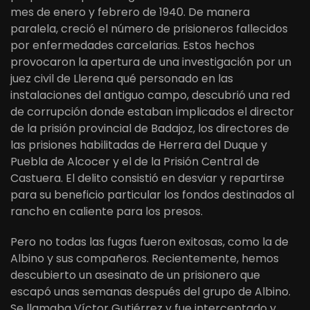
mes de enero y febrero de 1940. De manera
paralela, creció el número de prisioneros fallecidos
por enfermedades carcelarias. Estos hechos
provocaron la apertura de una investigación por un
juez civil de Llerena qué personado en las
instalaciones del antiguo campo, descubrió una red
de corrupción donde estaban implicados el director
de la prisión provincial de Badajoz, los directores de
las prisiones habilitadas de Herrera del Duque y
Puebla de Alcocer y el de la Prisión Central de
Castuera. El delito consistió en desviar y repartirse
para su beneficio particular los fondos destinados al
rancho en caliente para los presos.
Pero no todas las fugas fueron exitosas, como la de
Albino y sus compañeros. Recientemente, hemos
descubierto un asesinato de un prisionero que
escapó unas semanas después del grupo de Albino.
Se llamaba Víctor Gutiérrez y fue interceptado y