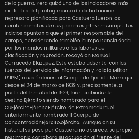
de la guerra. Pero quizá uno de los indicadores más
explícitos del protagonismo de dicha función
represora planificada para Castuera fueron los
nombramientos de sus primeros jefes de campo. Los
indicios apuntan a que el primer responsable del
campo, considerando también la importancia dada
por los mandos militares a las labores de
clasificación y represión, recayó en Manuel
Carracedo Blázquez. Este estaba adscrito, con las
fuerzas del Servicio de Información y Policía Militar
(SIPM) a sus órdenes, al Cuerpo de Ejército Marroquí
desde el 24 de marzo de 1939 y, precisamente, a
partir del 1 de abril de 1939, fue cambiado de
destino,Ejército siendo nombrado para el
CuEjércitoEjércitoEjército. de Extremadura, el
anteriormente nombrado II Cuerpo de
ConcentraciónEjército.ejército. Aunque en su
historial su paso por Castuera no aparece, su propio
testimonio corrobora su actuación al frente del