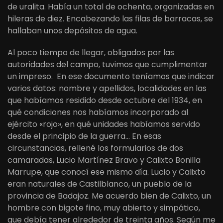
de uralita. Había un total de ochenta, organizadas en
hileras de diez. Encabezando las filas de barracas, se
hallaban unos depósitos de agua.
Al poco tiempo de llegar, obligados por las
autoridades del campo, tuvimos que cumplimentar
un impreso. En ese documento teníamos que indicar
varios datos: nombre y apellidos, localidades en las
que habíamos residido desde octubre del 1934, en
qué condiciones nos habíamos incorporado al
ejército «rojo», en qué unidades habíamos servido
desde el principio de la guerra… En esas
circunstancias, rellené los formularios de dos
camaradas, Lucio Martínez Bravo y Calixto Bonilla
Marrupe, que conocí ese mismo día. Lucio y Calixto
eran naturales de Castilblanco, un pueblo de la
provincia de Badajoz. Me acuerdo bien de Calixto, un
hombre con bigote fino, muy abierto y simpático,
que debía tener alrededor de treinta años. Según me