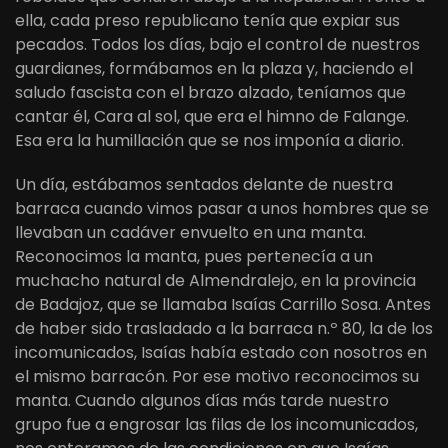
ella, cada preso republicano tenía que expiar sus
pecados. Todos los días, bajo el control de nuestros
guardianes, formábamos en la plaza y, haciendo el
saludo fascista con el brazo alzado, teníamos que
cantar él, Cara al sol, que era el himno de Falange.
Esa era la humillación que se nos imponía a diario.
Un día, estábamos sentados delante de nuestra
barraca cuando vimos pasar a unos hombres que se
llevaban un cadáver envuelto en una manta.
Reconocimos la manta, pues pertenecía a un
muchacho natural de Almendralejo, en la provincia
de Badajoz, que se llamaba Isaías Carrillo Sosa. Antes
de haber sido trasladado a la barraca n.º 80, la de los
incomunicados, Isaías había estado con nosotros en
el mismo barracón. Por ese motivo reconocimos su
manta. Cuando algunos días más tarde nuestro
grupo fue a engrosar las filas de los incomunicados,