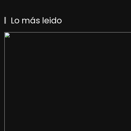
Lo más leido