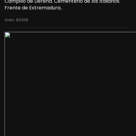
Campillo de Llerena. Cementerio de los Italianos.
Frente de Extremadura..
Visto: 83209