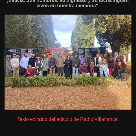
justicia. Sus nombres, su dignidad y su lucha siguen
vivos en nuestra memoria"
.
Texto extraído del artículo de Radio Villafranca
,