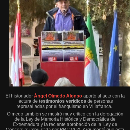
El historiador
Ángel Olmedo Alonso
aportó al acto con la
lectura de
testimonios verídicos
de personas
represaliadas por el franquismo en Villafranca.
Olmedo también se mostró muy crítico con la derogación
de la Ley de Memoria Histórica y Democrática de
Extremadura y la reciente aprobación de la 'Ley de
Concordia' impulsada por PP y VOX. Argumentó que esta