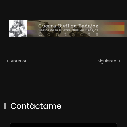
Anterior
Siguiente
Contáctame