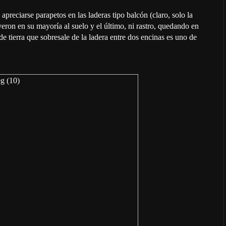
preciarse parapetos en las laderas tipo balcón (claro, solo la
yeron en su mayoría al suelo y el último, ni rastro, quedando en
de tierra que sobresale de la ladera entre dos encinas es uno de