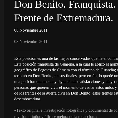
Don Benito. Franquista.
Frente de Extremadura.
08 Noviembre 2011
08 Noviembre 2011
Esta posición es una de las mejor conservadas que he encontrado
Esta posición franquista de Guareña, a la cual le aplico el no
geográfico de Pegotes de Cámara con el término de Guareña; c
terminó en Don Benito, en sus finales, pero en fin, lo quedé 
una posición que me da y sigue dando satisfacciones y alegría
personas que quieren vivir el momento de visitar estos nidos y b
de los frentes de la guerra civil en Don Benito; estos frentes e
desembocadura.
«Texto original e investigación fotográfica y documental de J
revisión ortotipográfica y mejora de la redacción.»