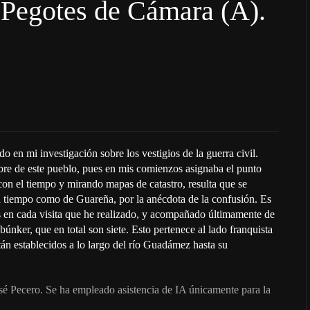
 Pegotes de Cámara (A).
 en mi investigación sobre los vestigios de la guerra civil.
mbre de este pueblo, pues en mis comienzos asignaba el punto
on el tiempo y mirando mapas de catastro, resulta que se
un tiempo como de Guareña, por la anécdota de la confusión. Es
s en cada visita que he realizado, y acompañado últimamente de
únker, que en total son siete. Esto pertenece al lado franquista
stán establecidos a lo largo del río Guadámez hasta su
osé Pecero. Se ha empleado asistencia de IA únicamente para la