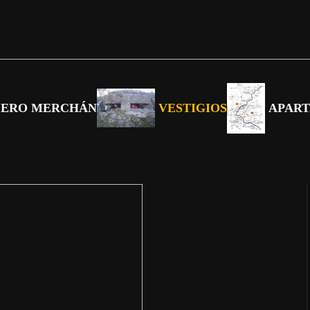
CERO MERCHÁN
VESTIGIOS
APAR