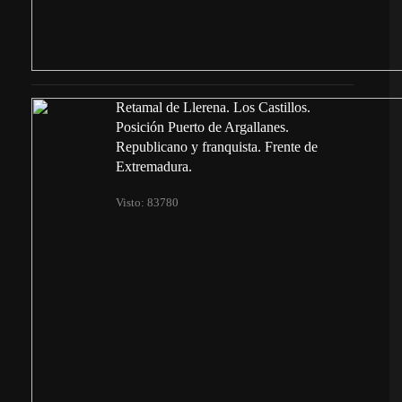
Retamal de Llerena. Los Castillos.
Posición Puerto de Argallanes.
Republicano y franquista. Frente de
Extremadura.
Visto: 83780