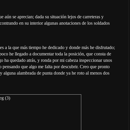
e aún se aprecian; dada su situación lejos de carreteras y
ontrando en su interior algunas anotaciones de los soldados
s, es a la que más tiempo he dedicado y donde más he disfrutado;
poco he llegado a documentar toda la posición, que consta de
lgo ha quedado atrás, y ronda por mi cabeza inspeccionar unos
go pensando que algo me falta por descubrir. Creo que pronto
as y alguna alambrada de punta donde ya he roto al menos dos