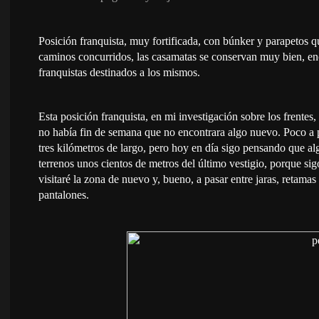
Posición franquista, muy fortificada, con búnker y parapetos qu
caminos concurridos, las casamatas se conservan muy bien, enc
franquistas destinados a los mismos.
Esta posición franquista, en mi investigación sobre los frente
no había fin de semana que no encontrara algo nuevo. Poco a 
tres kilómetros de largo, pero hoy en día sigo pensando que a
terrenos unos cientos de metros del último vestigio, porque si
visitaré la zona de nuevo y, bueno, a pasar entre jaras, retam
pantalones.