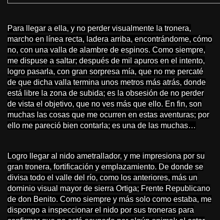
Para llegar a ella, y no perder visualmente la tronera,
marcho en línea recta, ladera arriba, encontrándome, cómo
no, con una valla de alambre de espinos. Como siempre,
me dispuse a saltar; después de mil apuros en el intento,
logro pasarla, con gran sorpresa mía, que no me percaté
de que dicha valla termina unos metros más atrás, donde
está libre la zona de subida; es la obsesión de no perder
de vista el objetivo, que no ves más que ello.
En fin, son
muchas las cosas que me ocurren en estas aventuras; por
ello me pareció bien contarla; es una de las muchas…
Logro llegar al nido ametrallador, y me impresiona por su
gran tronera, fortificación y emplazamiento. De donde se
divisa todo el valle del río, como los anteriores, más un
dominio visual mayor de sierra Ortiga; Frente Republicano
de don Benito.
Como siempre y más solo como estaba, me
dispongo a inspeccionar el nido por sus troneras para