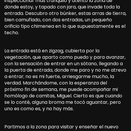
inspeccionar más tranquilo y atento la zona de
donde estoy, y tapado con jara, que invade toda la
entrada. Descubro otro búnker, estas arras de tierra,
bien camuflado, con dos entradas, un pequeño
orificio tipo chimenea en lo que supuestamente es el
techo.
La entrada está en zigzag, cubierta por la
vegetación, que aparto como puedo y para avanzar,
con la sensación de entrar en un sótano, llegando a
la puerta de entrada, donde me paro y no me atrevo
a entrar; no es mi fuerte, arriesgarme mucho, la
verdad. Marchándome, con la esperanza del
próximo fin de semana, me puede acompañar mi
homólogo de camitas, Miguel. Cierto es que cuando
se lo conté, alguna broma me tocó aguantar, pero
uno es como es, y no hay más.
Partimos a la zona para visitar y enseñar el nuevo