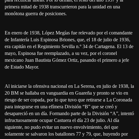
primera mitad de 1938 transcurrieron para la unidad en una
monótona guerra de posiciones.
En enero de 1938, López Megías fue relevado por el comandante
de Infantería Luis Espinosa Briones, que, el 18 de julio de 1936,
era capitán en el Regimiento Sevilla n.º 34 de Cartagena. El 13 de
mayo, Espinosa fue reemplazado, a su vez, por el coronel
mexicano Juan Bautista Gómez Ortiz, pasando el primero a jefe
de Estado Mayor.
Al iniciarse la ofensiva nacional en La Serena, en julio de 1938, la
20 BM se hallaba en vanguardia en Guareña y pronto se vio en
riesgo de ser copada, por lo que tuvo que retirarse a La Coronada
para integrarse en una efímera División “B” que se creó y
desapareció en un día. Formando parte de la División “A”, intentó
infructuosamente ocupar Castuera el día 23 de julio. Al día
siguiente, no pudo evitar un nuevo envolvimiento, del que
solamente se salvaron los batallones 77 y 79, que, huyendo por