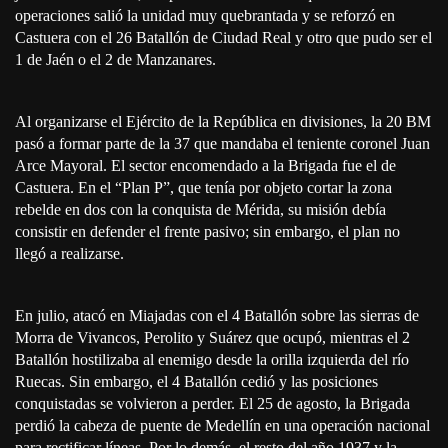
operaciones salió la unidad muy quebrantada y se reforzó en
Castuera con el 26 Batallón de Ciudad Real y otro que pudo ser el
1 de Jaén o el 2 de Manzanares.
Al organizarse el Ejército de la República en divisiones, la 20 BM
pasó a formar parte de la 37 que mandaba el teniente coronel Juan
Arce Mayoral. El sector encomendado a la Brigada fue el de
Castuera. En el “Plan P”, que tenía por objeto cortar la zona
rebelde en dos con la conquista de Mérida, su misión debía
consistir en defender el frente pasivo; sin embargo, el plan no
llegó a realizarse.
En julio, atacó en Miajadas con el 4 Batallón sobre las sierras de
Morra de Vivancos, Perolito y Suárez que ocupó, mientras el 2
Batallón hostilizaba al enemigo desde la orilla izquierda del río
Ruecas. Sin embargo, el 4 Batallón cedió y las posiciones
conquistadas se volvieron a perder. El 25 de agosto, la Brigada
perdió la cabeza de puente de Medellín en una operación nacional
para rectificar líneas. Por lo demás, el resto del año 1937 y la