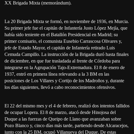
XX Brigada Mixta (memorándum).
La 20 Brigada Mixta se formó, en noviembre de 1936, en Murcia.
Su primer jefe fue el capitán de Infantería Justo López Mejía, que
había sido teniente en el Batallón Presidencial en Madrid; su
primer comisario, el comunista Eusebio Carrascosa Olivares y,
jefe de Estado Mayor, el capitán de Infantería retirado Luis
Cemuda Campillo. La instrucción de la Brigada duró hasta finales
de diciembre, en que fue trasladada al frente de Córdoba para
integrarse en la Agrupación Tajo-Extremadura. El 8 de enero de
1937, entró en primera línea relevando a la 3 BM en las
posiciones de Los Villares y Cortijo de los Madroños y, durante
los días siguientes, llevó a cabo reconocimientos ofensivos.
El 22 del mismo mes y el 4 de febrero, realizó dos intentos fallidos
de ocupar Lopera. El 8 de marzo, atacó desde Hinojosa del
Duque a las fuerzas de Queipo de Llano que avanzaban sobre
Pozo Blanco y, cinco días más tarde, partiendo desde Alcaracejos,
junto con la 25 BM, ocupó Villanueva del Duque. De estas