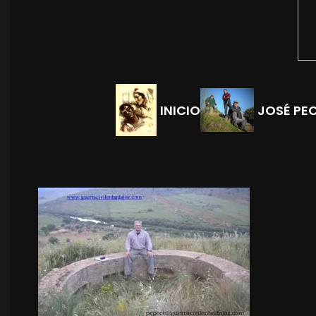
INICIO
JOSÉ PE