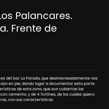
 Los Palancares.
a. Frente de
ntes del bar La Parada, que desinteresadamente nos
, aún en pie, dando lugar a documentar esta parte
erísticas de esta zona, que son cubiertas las
con cemento, y de 4 fortines, de los cuales quiero
eras, con sus características.