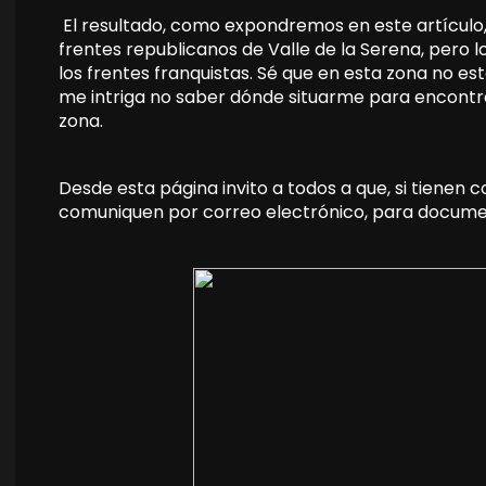
El resultado, como expondremos en este artículo, 
frentes republicanos de Valle de la Serena, pero 
los frentes franquistas. Sé que en esta zona no e
me intriga no saber dónde situarme para encontrar
zona.
Desde esta página invito a todos a que, si tienen c
comuniquen por correo electrónico, para documen