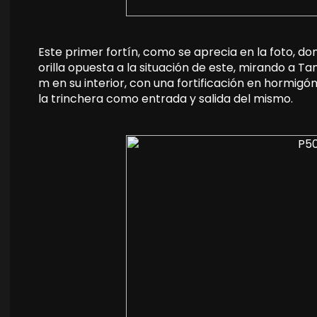
Este primer fortín, como se aprecia en la foto, d
orilla opuesta a la situación de este, mirando a Tam
m en su interior, con una fortificación en hormigó
la trinchera como entrada y salida del mismo.