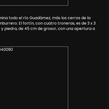
omina todo el río Guadámez, más los cerros de la
burrero. El fortín, con cuatro troneras, es de 3 x 3
n y piedra, de 45 cm de grosor, con una apertura a