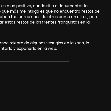
es muy positivo, dando sitio a documentar los
lo que más me intriga es que no encuentro restos de
staban tan cerca unos de otros como en otras, pero
 estos restos de los frentes franquistas en la
onocimiento de algunos vestigios en la zona, lo
tarlo y exponerlo en la web.