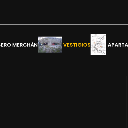
CERO MERCHÁN
VESTIGIOS
APART