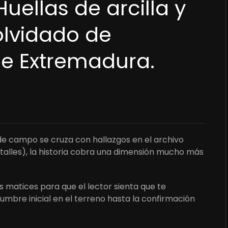
Huellas de arcilla y
olvidado de
de Extremadura.
 de campo se cruza con hallazgos en el archivo
talles), la historia cobra una dimensión mucho más
 matices para que el lector sienta que te
mbre inicial en el terreno hasta la confirmación