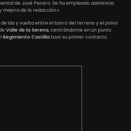
umental de José Pecero. Se ha empleado asistencia
y mejora de la redacción.»
de ida y vuelta entre el barro del terreno y el polvo
 de
Valle de la Serena
, centrándome en un punto
el
Regimiento Castilla
tuvo su primer contacto