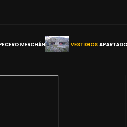
 PECERO MERCHÁN
VESTIGIOS
APARTAD