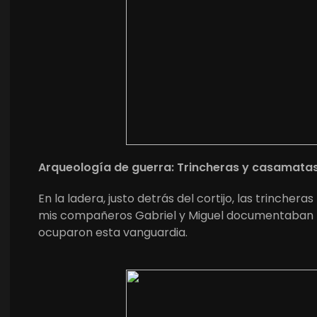
Arqueología de guerra: Trincheras y casamata
En la ladera, justo detrás del cortijo, las trincher
mis compañeros Gabriel y Miguel documentaban la
ocuparon esta vanguardia.