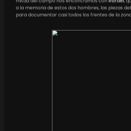
mitad del campo nos encontramos con
Rafael
, q
a la memoria de estos dos hombres, las piezas del 
para documentar casi todos los frentes de la zona