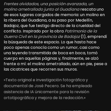
Frentes olvidados, una posición avanzada, un
molino ametrallado junto al Guadiana
rescata uno
de esos lugares cargados de memoria: un molino en
la ribera del Guadiana, a su paso por Medellín,
Badajoz, que fue testigo directo de la crueldad del
conflicto. Inspirado por la obra
Patrimonio de la
Guerra Civil en la provincia de Badajoz
(1), emprendí
la búsqueda de este espacio. Lo que hasta hace
poco apenas conocía como un rumor, casi como
una leyenda transmitida de boca en boca, tomó
cuerpo en aquellas páginas y, finalmente, se alzó
frente a mí: el molino ametrallado, aún en pie, pese a
las cicatrices que recorren sus muros.
«Texto original e investigación fotográfica y
documental de José Pecero. Se ha empleado
asistencia de IA únicamente para la revisión
ortotipográfica y mejora de la redacción.»