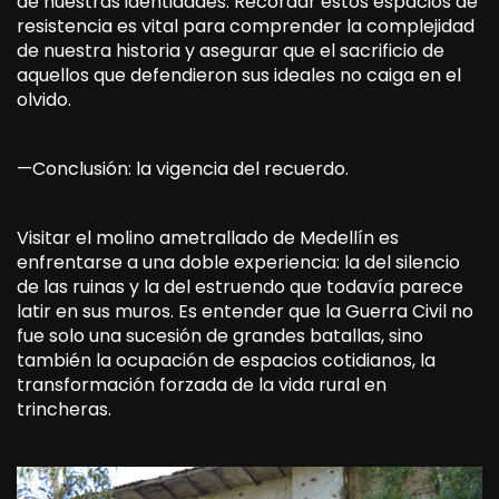
de nuestras identidades. Recordar estos espacios de
resistencia es vital para comprender la complejidad
de nuestra historia y asegurar que el sacrificio de
aquellos que defendieron sus ideales no caiga en el
olvido.
—Conclusión: la vigencia del recuerdo.
Visitar el molino ametrallado de Medellín es
enfrentarse a una doble experiencia: la del silencio
de las ruinas y la del estruendo que todavía parece
latir en sus muros. Es entender que la Guerra Civil no
fue solo una sucesión de grandes batallas, sino
también la ocupación de espacios cotidianos, la
transformación forzada de la vida rural en
trincheras.