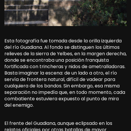
Esta fotografía fue tomada desde la orilla izquierda
del río Guadiana. Al fondo se distinguen los últimos
relieves de la sierra de Yelbes, en la margen derecha,
donde se encontraba una posición franquista
fortificada con trincheras y nidos de ametralladoras.
Basta imaginar la escena: de un lado a otro, el río
servía de frontera natural, difícil de vadear para
cualquiera de los bandos. Sin embargo, esa misma
separación no impedía que, en todo momento, cada
combatiente estuviera expuesto al punto de mira
del enemigo.
El frente del Guadiana, aunque eclipsado en los
relatos oficiales por otras batallas de mayor