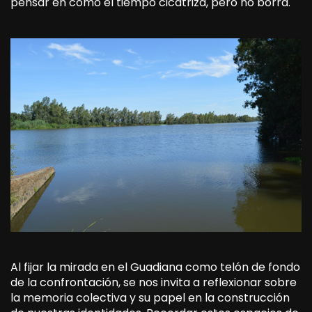
pensar en cómo el tiempo cicatriza, pero no borra.
Al fijar la mirada en el Guadiana como telón de fondo
de la confrontación, se nos invita a reflexionar sobre
la memoria colectiva y su papel en la construcción