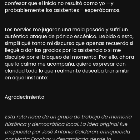
confesar que el inicio no resultó como yo —y
probablemente los asistentes— esperábamos.
Los nervios me jugaron una mala pasada y sufrí un
auténtico ataque de pánico escénico. Debido a esto,
simplifiqué tanto mi discurso que apenas recuerdo si
llegué a dar las gracias por la asistencia o si me
disculpé por el bloqueo del momento. Por ello, ahora
que la calma me acompaña, quiero expresar con
claridad todo lo que realmente deseaba transmitir
en aquel instante:
Agradecimiento
Esta ruta nace de un grupo de trabajo de memoria
histórica y democrática local. La idea original fue
propuesta por José Antonio Calderón, enriquecida
por Marta Escobar y desarrollada desde la