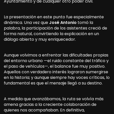
Ayuntamiento y de cualquier otro poder civil.
La presentación en este punto fue especialmente
dinámica. Una vez que
José A
ntonio
tomó la
palabra, la participación de los asistentes creció de
forma natural, convirtiendo la explicación en un
diálogo abierto y muy enriquecedor.
Aunque volvimos a enfrentar las dificultades propias
del entorno urbano —el ruido constante del tráfico y
el paso de vehículos—, el balance fue muy positivo.
Aquellos con verdadero interés lograron sumergirse
en la historia; y aunque siempre hay voces críticas, lo
fundamental es que el mensaje llegó a su destino.
A medida que avanzábamos, la ruta se volvía más
amena gracias a la creciente colaboración de
quienes nos acompañaban. En definitiva,