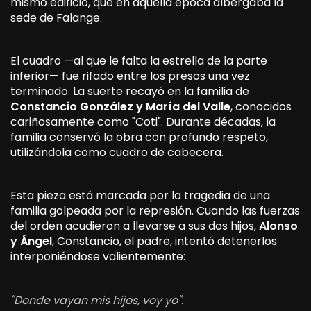
mismo edificio, que en aquella época albergaba la
sede de Falange.
El cuadro —al que le falta la estrella de la parte
inferior— fue rifado entre los presos una vez
terminado. La suerte recayó en la familia de
Constancio González y María del Valle
, conocidos
cariñosamente como "Coti". Durante décadas, la
familia conservó la obra con profundo respeto,
utilizándola como cuadro de cabecera.
Esta pieza está marcada por la tragedia de una
familia golpeada por la represión. Cuando las fuerzas
del orden acudieron a llevarse a sus dos hijos,
Alonso
y Ángel
, Constancio, el padre, intentó detenerlos
interponiéndose valientemente:
"Donde vayan mis hijos, voy yo".