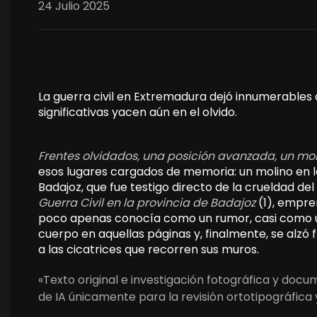
24 Julio 2025
La guerra civil en Extremadura dejó innumerables 
significativas yacen aún en el olvido.
Frentes olvidados, una posición avanzada, un mo
esos lugares cargados de memoria: un molino en la
Badajoz, que fue testigo directo de la crueldad del
Guerra Civil en la provincia de Badajoz
(1), empre
poco apenas conocía como un rumor, casi como u
cuerpo en aquellas páginas y, finalmente, se alzó 
a las cicatrices que recorren sus muros.
«Texto original e investigación fotográfica y doc
de IA únicamente para la revisión ortotipográfica 