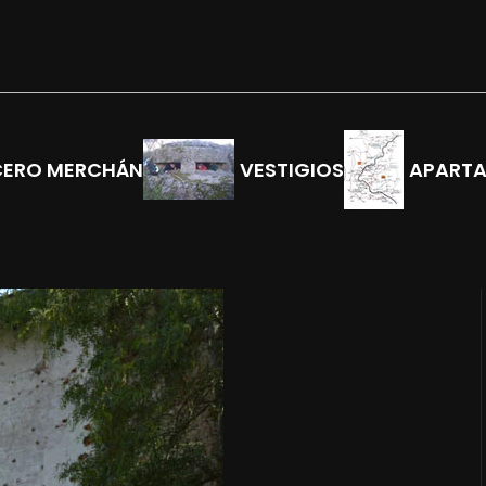
CERO MERCHÁN
VESTIGIOS
APART