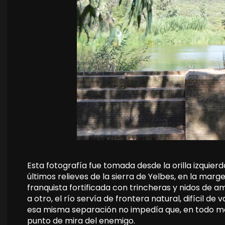
Esta fotografía fue tomada desde la orilla izquierd
últimos relieves de la sierra de Yelbes, en la ma
franquista fortificada con trincheras y nidos de a
a otro, el río servía de frontera natural, difícil d
esa misma separación no impedía que, en todo m
punto de mira del enemigo.