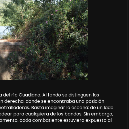
a del río Guadiana. Al fondo se distinguen los
rgen derecha, donde se encontraba una posición
metralladoras. Basta imaginar la escena: de un lado
e vadear para cualquiera de los bandos. Sin embargo,
omento, cada combatiente estuviera expuesto al