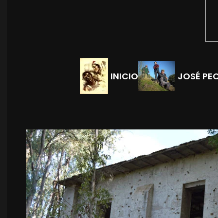
INICIO
JOSÉ PE