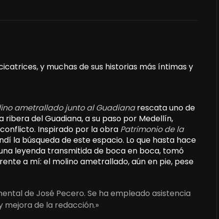
cicatrices, y muchas de sus historias más íntimas y
lino ametrallado junto al Guadiana
rescata uno de
 ribera del Guadiana, a su paso por Medellín,
 conflicto. Inspirado por la obra
Patrimonio de la
ndí la búsqueda de este espacio. Lo que hasta hace
na leyenda transmitida de boca en boca, tomó
frente a mí: el molino ametrallado, aún en pie, pese
umental de José Pecero. Se ha empleado asistencia
y mejora de la redacción.»