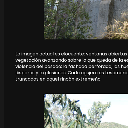
La imagen actual es elocuente: ventanas abiertas 
vegetación avanzando sobre lo que queda de la es
violencia del pasado: la fachada perforada, las hu
disparos y explosiones. Cada agujero es testimonio
truncadas en aquel rincón extremeño.