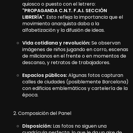
quiosco o puesto con el letrero:
"PROPAGANDA C.N.T. F.A.I. SECCIÓN
LIBRERÍA"
. Esto refleja la importancia que el
movimiento anarquista daba a la
alfabetización y la difusión de ideas.
Vida cotidiana y revolución:
Se observan
imágenes de niños jugando en corro, escenas
de milicianos en el frente o en momentos de
descanso, y retratos de trabajadores.
Espacios públicos:
Algunas fotos capturan
calles de ciudades (posiblemente Barcelona)
con edificios emblemáticos y cartelería de la
época.
2. Composición del Panel
Disposición:
Las fotos no siguen una
cuadrícula perfecta, lo que le da un aire de