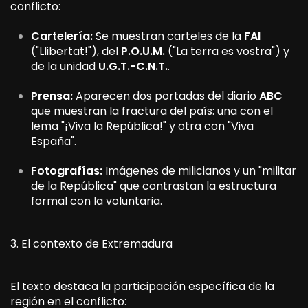
conflicto:
Cartelería:
Se muestran carteles de la
FAI
("Llibertat!"), del
P.O.U.M.
("La terra es vostra") y
de la unidad
U.G.T.-C.N.T.
.
Prensa:
Aparecen dos portadas del diario
ABC
que muestran la fractura del país: una con el
lema "¡Viva la República!" y otra con "Viva
España".
Fotografías:
Imágenes de milicianos y un "militar
de la República" que contrastan la estructura
formal con la voluntaria.
3. El contexto de Extremadura
El texto destaca la participación específica de la
región en el conflicto: