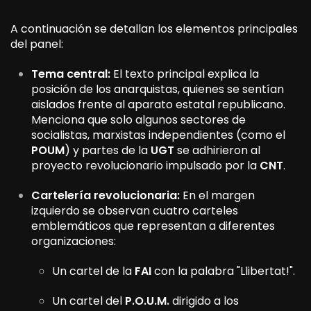
A continuación se detallan los elementos principales
del panel:
Tema central:
El texto principal explica la
posición de los anarquistas, quienes se sentían
aislados frente al aparato estatal republicano.
Menciona que solo algunos sectores de
socialistas, marxistas independientes (como el
POUM
) y partes de la
UGT
se adhirieron al
proyecto revolucionario impulsado por la
CNT
.
Cartelería revolucionaria:
En el margen
izquierdo se observan cuatro carteles
emblemáticos que representan a diferentes
organizaciones:
Un cartel de la
FAI
con la palabra "Llibertat!".
Un cartel del
P.O.U.M.
dirigido a los