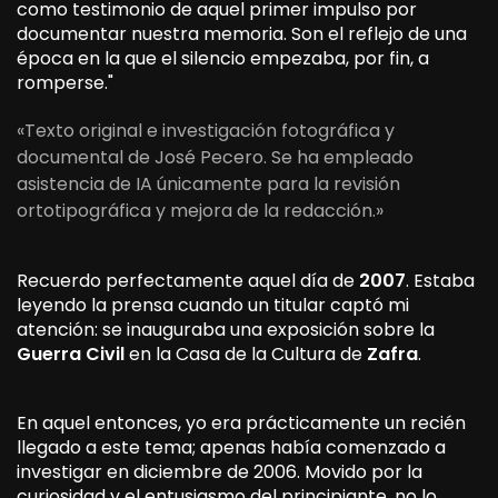
como testimonio de aquel primer impulso por
documentar nuestra memoria. Son el reflejo de una
época en la que el silencio empezaba, por fin, a
romperse."
«Texto original e investigación fotográfica y
documental de José Pecero. Se ha empleado
asistencia de IA únicamente para la revisión
ortotipográfica y mejora de la redacción.»
Recuerdo perfectamente aquel día de
2007
. Estaba
leyendo la prensa cuando un titular captó mi
atención: se inauguraba una exposición sobre la
Guerra Civil
en la Casa de la Cultura de
Zafra
.
En aquel entonces, yo era prácticamente un recién
llegado a este tema; apenas había comenzado a
investigar en diciembre de 2006. Movido por la
curiosidad y el entusiasmo del principiante, no lo