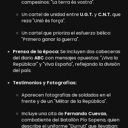
campesinos: "La terra és vostra".
Un cartel de unidad entre
U.G.T.
y
C.N.T.
que
reza "Unió és força".
Un cartel que prioriza el esfuerzo bélico:
"Primero ganar la guerra".
Prensa de la época:
Se incluyen dos cabeceras
del diario
ABC
con mensajes opuestos: "¡Viva la
República!" y "Viva España", reflejando la división
del país.
Testimonios y Fotografías:
Aparecen fotografías de soldados en el
frente y de un "Militar de la República".
Incluye una cita de
Fernando Cuevas
,
combatiente del Batallón Pío Sopena, quien
describe el uniforme "Durruti" que llevaban: