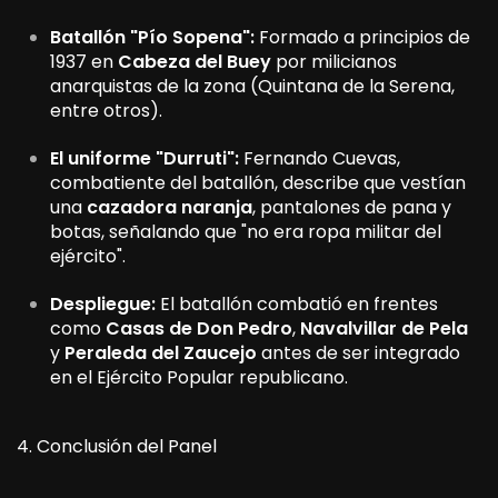
Batallón "Pío Sopena":
Formado a principios de
1937 en
Cabeza del Buey
por milicianos
anarquistas de la zona (Quintana de la Serena,
entre otros).
El uniforme "Durruti":
Fernando Cuevas,
combatiente del batallón, describe que vestían
una
cazadora naranja
, pantalones de pana y
botas, señalando que "no era ropa militar del
ejército".
Despliegue:
El batallón combatió en frentes
como
Casas de Don Pedro
,
Navalvillar de Pela
y
Peraleda del Zaucejo
antes de ser integrado
en el Ejército Popular republicano.
4. Conclusión del Panel