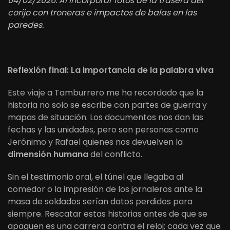
04/02/2026. Al incorporar fotos de la trasera del
corijo con troneras e impactos de balas en las
paredes.
Reflexión final: La importancia de la palabra viva
Este viaje a Tamburrero me ha recordado que la
historia no solo se escribe con partes de guerra y
mapas de situación. Los documentos nos dan las
fechas y las unidades, pero son personas como
Jerónimo y Rafael quienes nos devuelven la
dimensión humana
del conflicto.
Sin el testimonio oral, el túnel que llegaba al
comedor o la impresión de los jornaleros ante la
masa de soldados serían datos perdidos para
siempre. Rescatar estas historias antes de que se
apaguen es una carrera contra el reloj; cada vez que