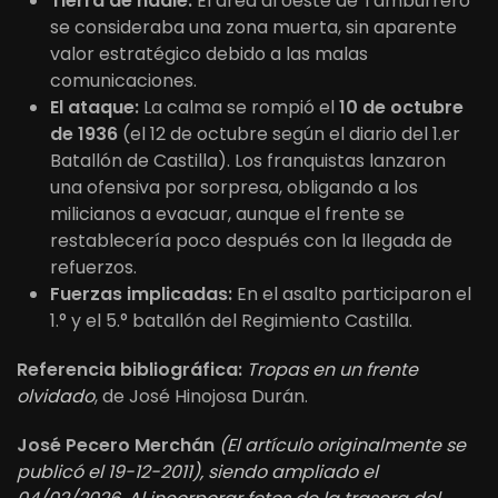
Tierra de nadie:
El área al oeste de Tamburrero
se consideraba una zona muerta, sin aparente
valor estratégico debido a las malas
comunicaciones.
El ataque:
La calma se rompió el
10 de octubre
de 1936
(el 12 de octubre según el diario del 1.er
Batallón de Castilla). Los franquistas lanzaron
una ofensiva por sorpresa, obligando a los
milicianos a evacuar, aunque el frente se
restablecería poco después con la llegada de
refuerzos.
Fuerzas implicadas:
En el asalto participaron el
1.° y el 5.° batallón del Regimiento Castilla.
Referencia bibliográfica:
Tropas en un frente
olvidado
, de José Hinojosa Durán.
José Pecero Merchán
(El artículo originalmente se
publicó el 19-12-2011), siendo ampliado el