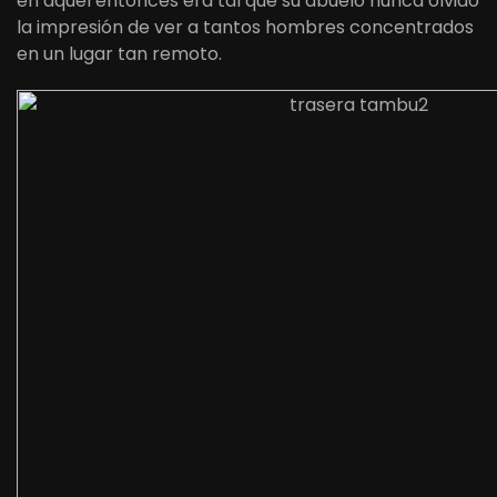
en aquel entonces era tal que su abuelo nunca olvidó
la impresión de ver a tantos hombres concentrados
en un lugar tan remoto.