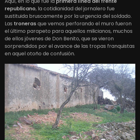
Aquí, en lo que fue la
primera línea del frente
republicano
, la cotidianidad del jornalero fue
sustituida bruscamente por la urgencia del soldado.
Las
troneras
que vemos perforando el muro fueron
el último parapeto para aquellos milicianos, muchos
de ellos jóvenes de Don Benito, que se vieron
sorprendidos por el avance de las tropas franquistas
en aquel otoño de confusión.