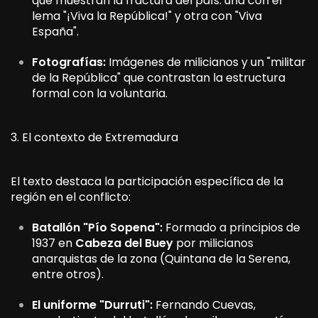
que muestran la fractura del país: una con el
lema "¡Viva la República!" y otra con "Viva
España".
Fotografías:
Imágenes de milicianos y un "militar
de la República" que contrastan la estructura
formal con la voluntaria.
3. El contexto de Extremadura
El texto destaca la participación específica de la
región en el conflicto:
Batallón "Pío Sopena":
Formado a principios de
1937 en
Cabeza del Buey
por milicianos
anarquistas de la zona (Quintana de la Serena,
entre otros).
El uniforme "Durruti":
Fernando Cuevas,