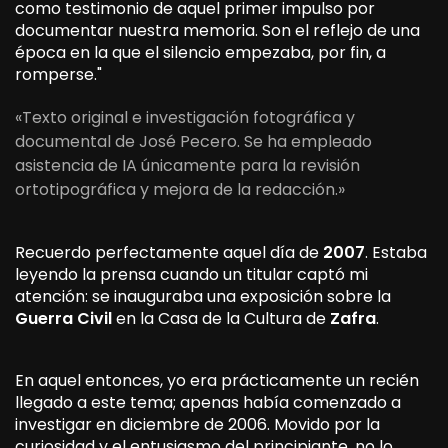
como testimonio de aquel primer impulso por
documentar nuestra memoria. Son el reflejo de una
época en la que el silencio empezaba, por fin, a
romperse."
«Texto original e investigación fotográfica y
documental de José Pecero. Se ha empleado
asistencia de IA únicamente para la revisión
ortotipográfica y mejora de la redacción.»
Recuerdo perfectamente aquel día de
2007
. Estaba
leyendo la prensa cuando un titular captó mi
atención: se inauguraba una exposición sobre la
Guerra Civil
en la Casa de la Cultura de
Zafra
.
En aquel entonces, yo era prácticamente un recién
llegado a este tema; apenas había comenzado a
investigar en diciembre de 2006. Movido por la
curiosidad y el entusiasmo del principiante, no lo