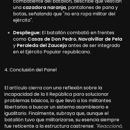
combatiente del batallón, describe que vestían
una
cazadora naranja
, pantalones de pana y
botas, señalando que "no era ropa militar del
ejército".
Despliegue:
El batallón combatió en frentes
como
Casas de Don Pedro
,
Navalvillar de Pela
y
Peraleda del Zaucejo
antes de ser integrado
en el Ejército Popular republicano.
4. Conclusión del Panel
El artículo cierra con una reflexión sobre la
incapacidad de la II República para solucionar
problemas básicos, lo que llevó a los militantes
libertarios a buscar un sistema asambleario e
igualitario. Finalmente, subraya que, aunque el
batallón tuvo que militarizarse, su esencia siempre
fue reticente a la estructura castrense:
"Reaccionó,