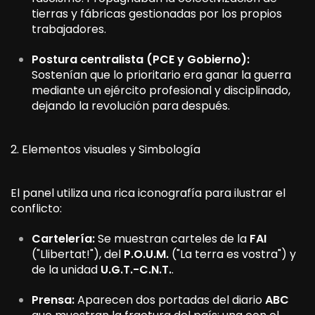
tierras y fábricas gestionadas por los propios
trabajadores.
Postura centralista (PCE y Gobierno):
Sostenían que lo prioritario era ganar la guerra
mediante un ejército profesional y disciplinado,
dejando la revolución para después.
2. Elementos visuales y Simbología
El panel utiliza una rica iconografía para ilustrar el
conflicto:
Cartelería:
Se muestran carteles de la
FAI
("Llibertat!"), del
P.O.U.M.
("La terra es vostra") y
de la unidad
U.G.T.-C.N.T.
.
Prensa:
Aparecen dos portadas del diario
ABC