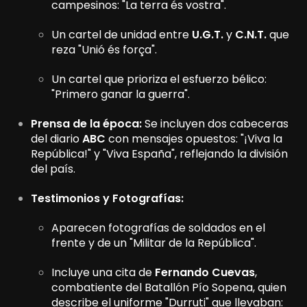
campesinos: "La terra és vostra".
Un cartel de unidad entre
U.G.T.
y
C.N.T.
que
reza "Unió és força".
Un cartel que prioriza el esfuerzo bélico:
"Primero ganar la guerra".
Prensa de la época:
Se incluyen dos cabeceras
del diario
ABC
con mensajes opuestos: "¡Viva la
República!" y "Viva España", reflejando la división
del país.
Testimonios y Fotografías:
Aparecen fotografías de soldados en el
frente y de un "Militar de la República".
Incluye una cita de
Fernando Cuevas
,
combatiente del Batallón Pío Sopena, quien
describe el uniforme "Durruti" que llevaban: