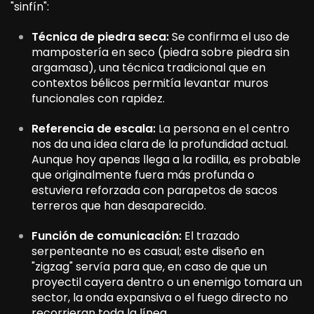
"sinfín":
Técnica de piedra seca:
Se confirma el uso de
mampostería en seco (piedra sobre piedra sin
argamasa), una técnica tradicional que en
contextos bélicos permitía levantar muros
funcionales con rapidez.
Referencia de escala:
La persona en el centro
nos da una idea clara de la profundidad actual.
Aunque hoy apenas llega a la rodilla, es probable
que originalmente fuera más profunda o
estuviera reforzada con parapetos de sacos
terreros que han desaparecido.
Función de comunicación:
El trazado
serpenteante no es casual; este diseño en
"zigzag" servía para que, en caso de que un
proyectil cayera dentro o un enemigo tomara un
sector, la onda expansiva o el fuego directo no
recorrieran toda la línea.