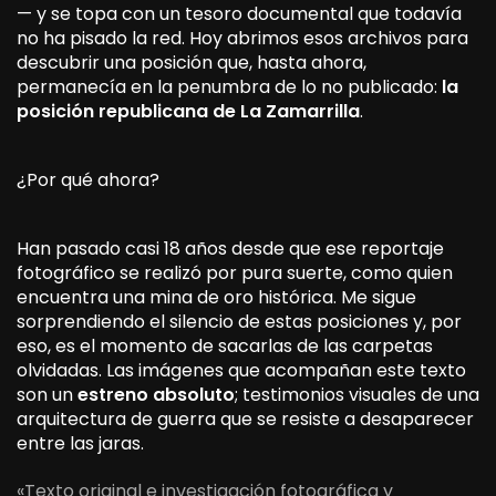
— y se topa con un tesoro documental que todavía
no ha pisado la red. Hoy abrimos esos archivos para
descubrir una posición que, hasta ahora,
permanecía en la penumbra de lo no publicado:
la
posición republicana de La Zamarrilla
.
¿Por qué ahora?
Han pasado casi 18 años desde que ese reportaje
fotográfico se realizó por pura suerte, como quien
encuentra una mina de oro histórica. Me sigue
sorprendiendo el silencio de estas posiciones y, por
eso, es el momento de sacarlas de las carpetas
olvidadas. Las imágenes que acompañan este texto
son un
estreno absoluto
; testimonios visuales de una
arquitectura de guerra que se resiste a desaparecer
entre las jaras.
«Texto original e investigación fotográfica y