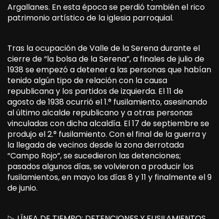
Argallanes. En esta época se perdió también el rico
patrimonio artístico de la iglesia parroquial.
Tras la ocupación de Valle de la Serena durante el
cierre de “la bolsa de la Serena”, a finales de julio de
1938 se empezó a detener a las personas que habían
tenido algún tipo de relación con la causa
republicana y los partidos de izquierda. El 11 de
agosto de 1938 ocurrió el 1.° fusilamiento, asesinando
al último alcalde republicano y a otras personas
vinculadas con dicha alcaldía. El 17 de septiembre se
produjo el 2.° fusilamiento. Con el final de la guerra y
la llegada de vecinos desde la zona derrotada
“Campo Rojo”, se sucedieron las detenciones;
pasados algunos días, se volvieron a producir los
fusilamientos, en mayo los días 8 y 11 y finalmente el 9
de junio.
📉 LÍNEA DE TIEMPO: DETENCIONES Y FUSILAMIENTOS