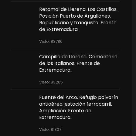
Retamal de Llerena. Los Castillos.
Posición Puerto de Argallanes.
Republicano y franquista. Frente
de Extremadura.
Visto: 83780
Campillo de Llerena. Cementerio
de los Italianos. Frente de
Extremadura..
Visto: 83205
Fuente del Arco. Refugio polvorín
antiaéreo, estación ferrocarril.
Ampliación. Frente de
Extremadura.
Visto: 81807