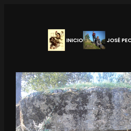
Skip to main content
INICIO
JOSÉ PE