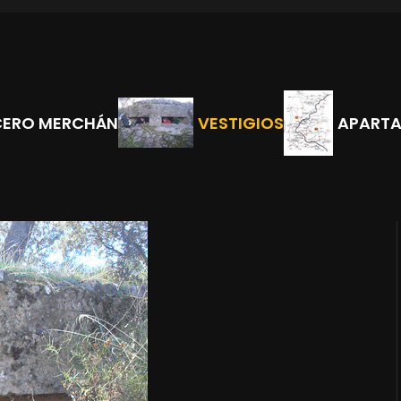
CERO MERCHÁN
VESTIGIOS
APART