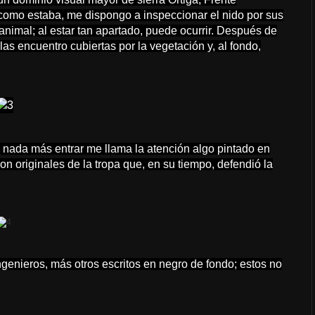
omo estaba, me dispongo a inspeccionar el nido por sus
nimal; al estar tan apartado, puede ocurrir. Después de
as encuentro cubiertas por la vegetación y, al fondo,
, y nada más entrar me llama la atención algo pintado en
 son originales de la tropa que, en su tiempo, defendió la
genieros, más otros escritos en negro de fondo; estos no