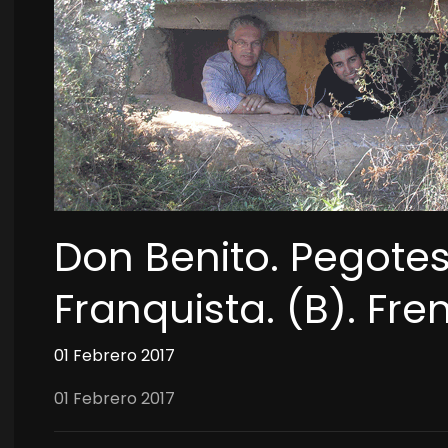
Don Benito. Pegote
Franquista. (B). Fr
01 Febrero 2017
01 Febrero 2017