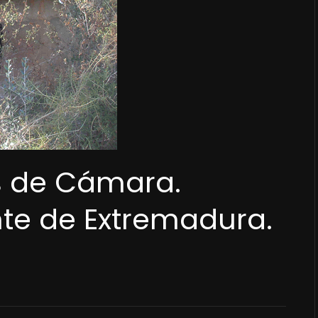
s de Cámara.
ente de Extremadura.