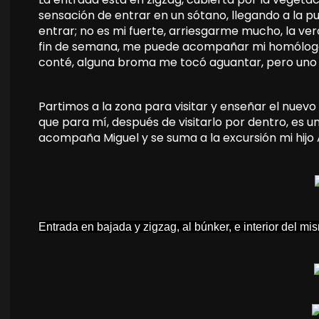
sensación de entrar en un sótano, llegando a la 
entrar; no es mi fuerte, arriesgarme mucho, la v
fin de semana, me puede acompañar mi homólogo d
conté, alguna broma me tocó aguantar, pero uno 
Partimos a la zona para visitar y enseñar el nuevo
que para mí, después de visitarlo por dentro, es 
acompaña Miguel y se suma a la excursión mi hijo 
Entrada en bajada y zigzag, al búnker, e interior del mi