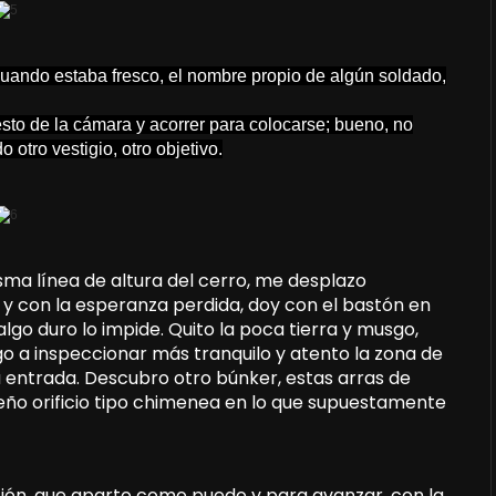
cuando estaba fresco, el nombre propio de algún soldado,
sto de la cámara y acorrer para colocarse; bueno, no
 otro vestigio, otro objetivo.
sma línea de altura del cerro, me desplazo
y con la esperanza perdida, doy con el bastón en
algo duro lo impide. Quito la poca tierra y musgo,
a inspeccionar más tranquilo y atento la zona de
a entrada. Descubro otro búnker, estas arras de
ueño orificio tipo chimenea en lo que supuestamente
ción, que aparto como puedo y para avanzar, con la