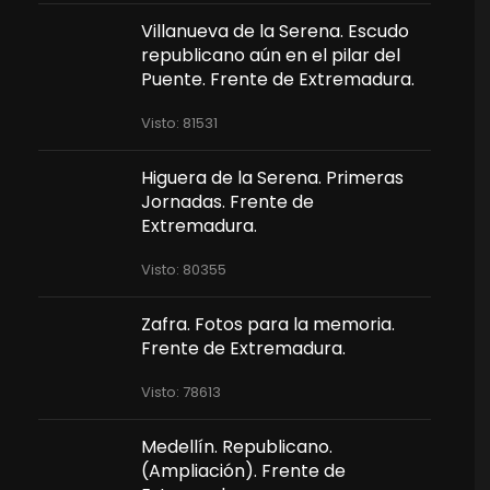
Villanueva de la Serena. Escudo
republicano aún en el pilar del
Puente. Frente de Extremadura.
Visto: 81531
Higuera de la Serena. Primeras
Jornadas. Frente de
Extremadura.
Visto: 80355
Zafra. Fotos para la memoria.
Frente de Extremadura.
Visto: 78613
Medellín. Republicano.
(Ampliación). Frente de