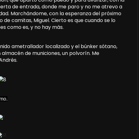
puerta de entrada, donde me paro y no me atrevo a
erdad. Marchándome, con la esperanza del próximo
e camitas, Miguel. Cierto es que cuando se lo
es como es, y no hay más.
 nido ametrallador localizado y el búnker sótano,
un almacén de municiones, un polvorín. Me
Andrés.
smo.