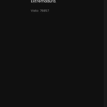
Extremadura.
Visto: 76857