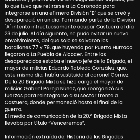
lo que tuvo que retirarse a La Coronada para
integrarse en una efímera División "B" que se creó y
desapareció en un día. Formando parte de la División
"A" intentó infructuosamente ocupar Castuera el día
23 de julio. Al día siguiente, no pudo evitar un nuevo
envolvimiento, del que solo se salvaron los
batallones 77 y 79, que huyendo por Puerto Hurraco
llegaron a La Puebla de Alcocer. Entre los
desaparecidos estaba el nuevo jefe de la Brigada, el
mayor de milicias Eduardo Robledo González, que,
este mismo día, había sustituido al coronel Gómez.
De la 20 Brigada Mixta se hizo cargo el mayor de
milicias Gabriel Pareja Núñez, que reorganizó sus
fuerzas para reintegrarse a su sector frente a
Castuera, donde permaneció hasta el final de la
guerra.
El medio de comunicación de la 20.ª Brigada Mixta
llevaba por título “Venceremos”.
Información extraída de: Historia de las Brigadas