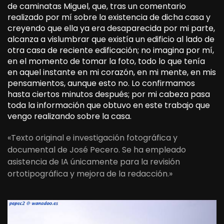
de caminatas Miguel, que,
tras
un comentario
realizado por mí sobre la existencia de
dicha
casa y
creyendo
que
ella
ya
era
desaparecida por mi parte,
alcanza
a
vislumbrar
que existía un edificio al lado de
otra casa de
reciente
edificación; no imagina
por
mí,
en
el momento de
tomar
la foto, todo
lo
que
tenía
en
aquel
instante
en mi corazón,
en
mi
mente
,
en
mis
pensamientos, aunque
esto
no.
Lo
confirmamos
hasta
ciertos
minutos después; por mi cabeza
pasa
toda la información
que obtuvo
en
este
trabajo que
vengo
realizando
sobre la casa.
«Texto original e investigación fotográfica y
documental de José Pecero. Se ha empleado
asistencia de IA únicamente para la revisión
ortotipográfica y mejora de la redacción.»