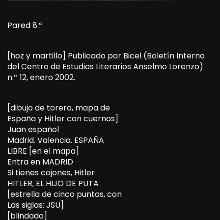
Pared 8.ª
[hoz y martillo] Publicado por Bicel (Boletín Interno
del Centro de Estudios Literarios Anselmo Lorenzo)
n.º 12, enero 2002.
[dibujo de torero, mapa de
España y Hitler con cuernos]
Juan español
Madrid. Valencia. ESPAÑA
LIBRE [en el mapa]
Entra en MADRID
Si tienes cojones, Hitler
HITLER, EL HIJO DE PUTA
[estrella de cinco puntas, con
Las siglas: JSU]
[blindado]