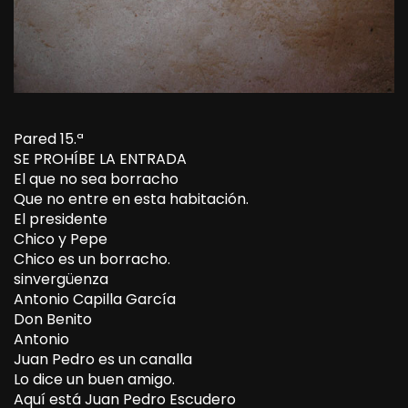
Pared 15.ª
SE PROHÍBE LA ENTRADA
El que no sea borracho
Que no entre en esta habitación.
El presidente
Chico y Pepe
Chico es un borracho.
sinvergüenza
Antonio Capilla García
Don Benito
Antonio
Juan Pedro es un canalla
Lo dice un buen amigo.
Aquí está Juan Pedro Escudero