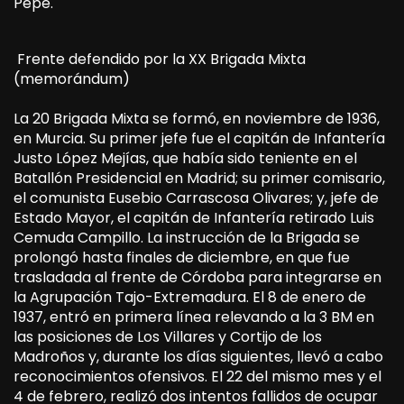
Pepe.
Frente defendido por la XX Brigada Mixta
(memorándum)
La 20 Brigada Mixta se formó, en noviembre de 1936,
en Murcia. Su primer jefe fue el capitán de Infantería
Justo López Mejías, que había sido teniente en el
Batallón Presidencial en Madrid; su primer comisario,
el comunista Eusebio Carrascosa Olivares; y, jefe de
Estado Mayor, el capitán de Infantería retirado Luis
Cemuda Campillo. La instrucción de la Brigada se
prolongó hasta finales de diciembre, en que fue
trasladada al frente de Córdoba para integrarse en
la Agrupación Tajo-Extremadura. El 8 de enero de
1937, entró en primera línea relevando a la 3 BM en
las posiciones de Los Villares y Cortijo de los
Madroños y, durante los días siguientes, llevó a cabo
reconocimientos ofensivos. El 22 del mismo mes y el
4 de febrero, realizó dos intentos fallidos de ocupar