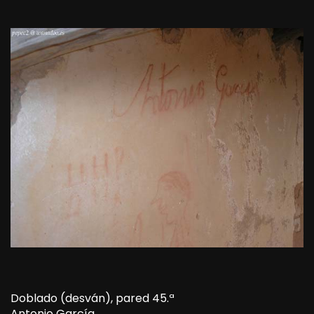
Doblado (desván), pared 45.ª
Antonio García