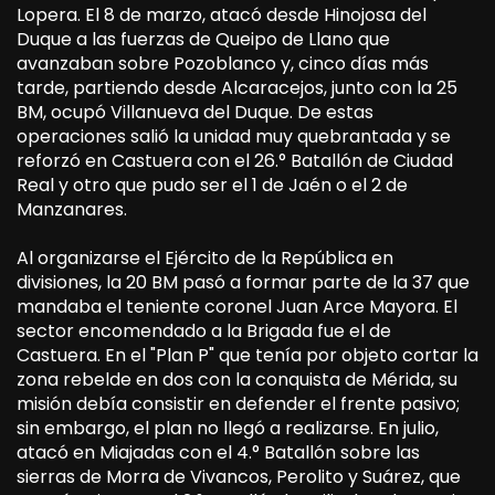
Lopera. El 8 de marzo, atacó desde Hinojosa del
Duque a las fuerzas de Queipo de Llano que
avanzaban sobre Pozoblanco y, cinco días más
tarde, partiendo desde Alcaracejos, junto con la 25
BM, ocupó Villanueva del Duque. De estas
operaciones salió la unidad muy quebrantada y se
reforzó en Castuera con el 26.° Batallón de Ciudad
Real y otro que pudo ser el 1 de Jaén o el 2 de
Manzanares.
Al organizarse el Ejército de la República en
divisiones, la 20 BM pasó a formar parte de la 37 que
mandaba el teniente coronel Juan Arce Mayora. El
sector encomendado a la Brigada fue el de
Castuera. En el "Plan P" que tenía por objeto cortar la
zona rebelde en dos con la conquista de Mérida, su
misión debía consistir en defender el frente pasivo;
sin embargo, el plan no llegó a realizarse. En julio,
atacó en Miajadas con el 4.° Batallón sobre las
sierras de Morra de Vivancos, Perolito y Suárez, que