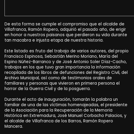
De esta forma se cumple el compromiso que el alcalde de
Villafranca, Ramón Ropero, adquirió el pasado año, de erigir
en honor a nuestros paisanos que perdieron su vida durante
tan macabra e injusta etapa de nuestra historia.
Este listado es fruto del trabajo de varios autores, del propio
Francisco Espinosa, Sebastián Merino Moriano, María del
Espino Núñez-Barranco y de José Antonio Soler Díaz-Cacho,
trabajos en los que tuvo gran importancia la información
recopilada de los libros de defunciones del Registro Civil, del
Archivo Municipal, así como de testimonios orales de
familiares y personas que vivieron en primera persona el
horror de la Guerra Civil y de la posguerra.
Durante el acto de inauguración, tomarán la palabra un
familiar de una de las víctimas homenajeadas, el presidente
de la Asociación para la Recuperación de la Memoria
Histórica en Extremadura, José Manuel Corbacho Palacios, y
el alcalde de Villafranca de los Barros, Ramón Ropero
Mancera.