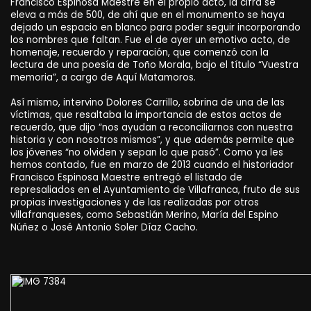
Francisco Espinosa Maestre en el propio acto, la cifra se
eleva a más de 500, de ahí que en el monumento se haya
dejado un espacio en blanco para poder seguir incorporando
los nombres que faltan. Fue el de ayer un emotivo acto, de
homenaje, recuerdo y reparación, que comenzó con la
lectura de una poesía de Toño Morala, bajo el título “Vuestra
memoria”, a cargo de Aquí Matamoros.
Así mismo, intervino Dolores Carrillo, sobrina de una de las
víctimas, que resaltaba la importancia de estos actos de
recuerdo, que dijo “nos ayudan a reconciliarnos con nuestra
historia y con nosotros mismos”, y que además permite que
los jóvenes “no olviden y sepan lo que pasó”. Como ya les
hemos contado, fue en marzo de 2013 cuando el historiador
Francisco Espinosa Maestre entregó el listado de
represaliados en el Ayuntamiento de Villafranca, fruto de sus
propias investigaciones y de las realizadas por otros
villafranqueses, como Sebastián Merino, María del Espino
Núñez o José Antonio Soler Díaz Cacho.