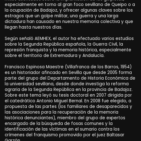
especialmente en torno al gran foco sevillano de Queipo o a
la ocupación de Badajoz, y ofrecer algunas claves sobre los
estragos que un golpe militar, una guerra y una larga
dictadura han causado en nuestra memoria colectiva y que
llegan hasta nuestros días.
Según señaló AEMHEX, el autor ha efectuado varios estudios
sobre la Segunda República española, la Guerra Civil, la
represión franquista y la memoria histórica, especialmente
sobre el territorio de Extremadura y Andalucía.
Francisco Espinosa Maestre (Villafranca de los Barros, 1954)
es un historiador afincado en Sevilla que desde 2005 forma
parte del grupo del Departamento de Historia Económica de
la universidad sevillana, desde donde investiga la reforma
agraria de la Segunda República en la provincia de Badajoz.
Sobre este tema leyó su tesis doctoral en 2007 dirigida por
el catedrático Antonio Miguel Bernal. En 2008 fue elegido, a
propuesta de las partes (los familiares de desaparecidos y
las asociaciones para la recuperación de la memoria
histórica denunciantes), miembro del grupo de expertos
encargado de la búsqueda de fosas comunes y la
identificación de las víctimas en el sumario contra los
crímenes del franquismo promovido por el juez Baltasar
Garzón.