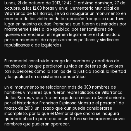
Lunes, 21 de octubre de 2013, 12:42. El próximo domingo, 27 de
octubre, a las 12.00 horas y en el Cementerio Municipal de
Villafranca de los Barros, se va a inaugurar un monumento en
memoria de las víctimas de la represión franquista que tuvo
lugar en nuestra ciudad. Personas que fueron asesinadas por
mantenerse fieles a la República, por ser familiares de
quienes defendieron el régimen legalmente establecido o
por ser miembros de organizaciones políticas y sindicales
republicanas o de izquierdas.
El memorial construido recoge los nombres y apellidos de
muchos de los que perdieron su vida en defensa de valores
tan superiores como lo son los de la justicia social, la libertad
y la igualdad en un sistema democrático.
En el monumento se relacionan más de 300 nombres de
hombres y mujeres que fueron represaliados de Villafranca
de los Barros, y que fue entregado en nuestro Ayuntamiento
por el historiador Francisco Espinosa Maestre el pasado 1 de
marzo de 2013, un listado que aún puede considerarse
incompleto, por lo que el Memorial que ahora se inaugura
quedará abierto para que en un futuro se incorporen nuevos
nombres que pudieran aparecer.