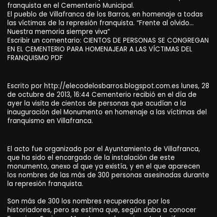
franquista en el Cementerio Municipal.
El pueblo de Villafranca de los Barros, en homenaje a todas
las víctimas de la represión franquista. “Frente al olvido…
Nuestra memoria siempre viva”
Escribir un comentario: CIENTOS DE PERSONAS SE CONGREGAN
EN EL CEMENTERIO PARA HOMENAJEAR A LAS VÍCTIMAS DEL
FRANQUISMO PDF
Escrito por http://elecodelosbarros.blogspot.com.es lunes, 28
de octubre de 2013, 16:44 Cementerio recibió en el día de
ayer la visita de cientos de personas que acudían a la
inauguración del Monumento en homenaje a las víctimas del
franquismo en Villafranca.
El acto fue organizado por el Ayuntamiento de Villafranca,
que ha sido el encargado de la instalación de este
monumento, anexo al que ya existía, y en el que aparecen
los nombres de las más de 300 personas asesinadas durante
la represión franquista.
Son más de 300 los nombres recuperados por los
historiadores, pero se estima que, según daba a conocer