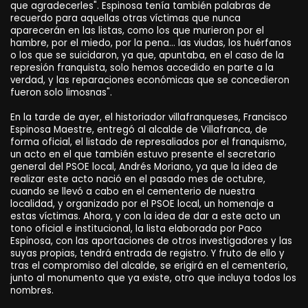
que agradecerles". Espinosa tenía también palabras de
recuerdo para aquellas otras víctimas que nunca
aparecerán en las listas, como los que murieron por el
hambre, por el miedo, por la pena… las viudas, los huérfanos
o los que se suicidaron, ya que, apuntaba, en el caso de la
represión franquista, solo hemos accedido en parte a la
verdad, y las reparaciones económicas que se concedieron
fueron solo limosnas".
En la tarde de ayer, el historiador villafranqueses, Francisco
Espinosa Maestre, entregó al alcalde de Villafranca, de
forma oficial, el listado de represaliados por el franquismo,
un acto en el que también estuvo presente el secretario
general del PSOE local, Andrés Moriano, ya que la idea de
realizar este acto nació en el pasado mes de octubre,
cuando se llevó a cabo en el cementerio de nuestra
localidad, y organizado por el PSOE local, un homenaje a
estas víctimas. Ahora, y con la idea de dar a este acto un
tono oficial e institucional, la lista elaborada por Paco
Espinosa, con las aportaciones de otros investigadores y las
suyas propias, tendrá entrada de registro. Y fruto de ello y
tras el compromiso del alcalde, se erigirá en el cementerio,
junto al monumento que ya existe, otro que incluya todos los
nombres.