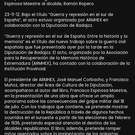
Espinosa Maestre al alcalde, Ramón Ropero.
23-11-12. Bajo el título “Guerra y represión en el sur de
España”, el acto estuvo organizado por ARMHEX en
colaboración con la Diputación de Badajoz.
“Guerra y represión en el sur de España. Entre la historia y la
memoria” es el título del nuevo trabajo sobre la guerra civil
española que fue presentado ayer por la tarde en la
Diputación de Badajoz. El acto, organizado por la Asociación
para la Recuperación de la Memoria Histórica de
Extremadura (ARMHEX), ha contado con la colaboración de la
Institución Provincial.
El presidente de ARMHEX, José Manuel Corbacho, y Francisco
Muñoz, director del Área de Cultura de la Diputación,
acompañaron al autor del libro, Francisco Espinosa Maestre,
en la presentación de una obra que ofrece un amplio
panorama sobre las consecuencias del golpe militar del 18
de julio. Con los trabajos que contiene, se pretende mostrar
la destrucción de la República a través de algunos hechos
ocurridos en el suroeste a partir de las elecciones de febrero
de 1936, prestando especial atención al destino de los
alcaldes republicanos. El libro, además, pretende romper
mitos asentados sobre la implantación de los golpistas,