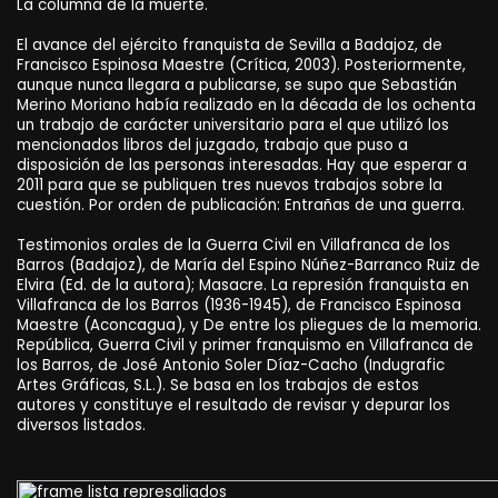
La columna de la muerte.
El avance del ejército franquista de Sevilla a Badajoz, de
Francisco Espinosa Maestre (Crítica, 2003). Posteriormente,
aunque nunca llegara a publicarse, se supo que Sebastián
Merino Moriano había realizado en la década de los ochenta
un trabajo de carácter universitario para el que utilizó los
mencionados libros del juzgado, trabajo que puso a
disposición de las personas interesadas. Hay que esperar a
2011 para que se publiquen tres nuevos trabajos sobre la
cuestión. Por orden de publicación: Entrañas de una guerra.
Testimonios orales de la Guerra Civil en Villafranca de los
Barros (Badajoz), de María del Espino Núñez-Barranco Ruiz de
Elvira (Ed. de la autora); Masacre. La represión franquista en
Villafranca de los Barros (1936-1945), de Francisco Espinosa
Maestre (Aconcagua), y De entre los pliegues de la memoria.
República, Guerra Civil y primer franquismo en Villafranca de
los Barros, de José Antonio Soler Díaz-Cacho (Indugrafic
Artes Gráficas, S.L.). Se basa en los trabajos de estos
autores y constituye el resultado de revisar y depurar los
diversos listados.