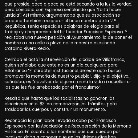
que preside, poco a poco se está sacando a la luz la verdad,
pero coincidía con Espinosa señalando que “falta hacer
justicia”. Así mismo, argumentaba que su asociación se
propone también recuperar el buen nombre de la 2.ª
República. Tenía especiales palabras de elogio para el
trabajo y compromiso del historiador Francisco Espinosa. Y
realizaba una nueva petición al Ayuntamiento, la de poner el
nombre a una calle o plaza de la maestra asesinada
Catalina Rivero Recio.
Cerraba el acto la intervención del alcalde de Villafranca,
quien señalaba que este no es un día cualquiera para
Villafranca “El carácter institucional de este acto busca
promover la memoria de nuestro pueblo”, dijo, y el objetivo,
señalaba, es “devolver de alguna forma la vida a aquellos a
los que les fue arrebatada por el franquismo”.
Resaltó que hasta que los socialistas no ganaron las
elecciones en el 83, no comenzaron los trámites para
trasladar los cuerpos y construir un monumento.
Reconocía la gran labor llevada a cabo por Francisco
Espinosa y por la Asociación de Recuperación de la Memoria
Histórica. En cuanto a los nombres que aún quedan por
localizar, daba a conocer que en los últimos días han