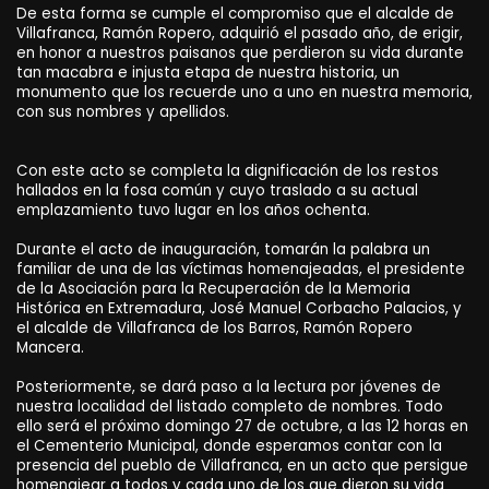
De esta forma se cumple el compromiso que el alcalde de
Villafranca, Ramón Ropero, adquirió el pasado año, de erigir,
en honor a nuestros paisanos que perdieron su vida durante
tan macabra e injusta etapa de nuestra historia, un
monumento que los recuerde uno a uno en nuestra memoria,
con sus nombres y apellidos.
Con este acto se completa la dignificación de los restos
hallados en la fosa común y cuyo traslado a su actual
emplazamiento tuvo lugar en los años ochenta.
Durante el acto de inauguración, tomarán la palabra un
familiar de una de las víctimas homenajeadas, el presidente
de la Asociación para la Recuperación de la Memoria
Histórica en Extremadura, José Manuel Corbacho Palacios, y
el alcalde de Villafranca de los Barros, Ramón Ropero
Mancera.
Posteriormente, se dará paso a la lectura por jóvenes de
nuestra localidad del listado completo de nombres. Todo
ello será el próximo domingo 27 de octubre, a las 12 horas en
el Cementerio Municipal, donde esperamos contar con la
presencia del pueblo de Villafranca, en un acto que persigue
homenajear a todos y cada uno de los que dieron su vida