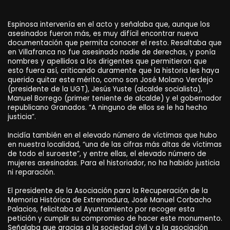
Espinosa intervenía en el acto y señalaba que, aunque los
asesinados fueron más, es muy difícil encontrar nueva
documentación que permita conocer el resto. Resaltaba que
en Villafranca no fue asesinado nadie de derechas, y ponía
nombres y apellidos a los dirigentes que permitieron que
esto fuera así, criticando duramente que la historia les haya
querido quitar este mérito, como son José Molano Verdejo
(presidente de la UGT), Jesús Yuste (alcalde socialista),
Manuel Borrego (primer teniente de alcalde) y el gobernador
republicano Granados. “A ninguno de ellos se le ha hecho
justicia”.
Incidía también en el elevado número de víctimas que hubo
en nuestra localidad, “una de las cifras más altas de víctimas
de todo el suroeste”, y entre ellas, el elevado número de
mujeres asesinadas. Para el historiador, no ha habido justicia
ni reparación.
El presidente de la Asociación para la Recuperación de la
Memoria Histórica de Extremadura, José Manuel Corbacho
Palacios, felicitaba al Ayuntamiento por recoger esta
petición y cumplir su compromiso de hacer este monumento.
Señalaba que gracias a la sociedad civil y a la asociación