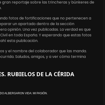
 gran reportaje sobre las trincheras y búnkeres de
.
gando fotos de fortificaciones que no pertenecen a
reparar un apartado dentro de la sección
era opinión. Una vez publicadas. La verdad es que
Civil en toda España. Y esperando que estas fotos
ahí esta publicación.
tos y el nombre del colaborador que las manda.
currida. Saludos, amigos, y a ver cómo termina
S. RUBIELOS DE LA CÉRIDA
DO ALBERGARON VIDA: MI PASIÓN.