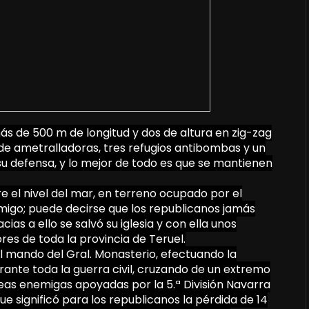
s de 500 m de longitud y dos de altura en zig-zag
s de ametralladoras, tres refugios antibombas y un
 defensa, y lo mejor de todo es que se mantienen
 el nivel del mar, en terreno ocupado por el
migo; puede decirse que los republicanos jamás
ias a ello se salvó su iglesia y con ella unos
es de toda la provincia de Teruel.
 al mando del Gral. Monasterio, efectuando la
rante toda la guerra civil, cruzando de un extremo
neas enemigas apoyadas por la 5.ª División Navarra
e significó para los republicanos la pérdida de 14