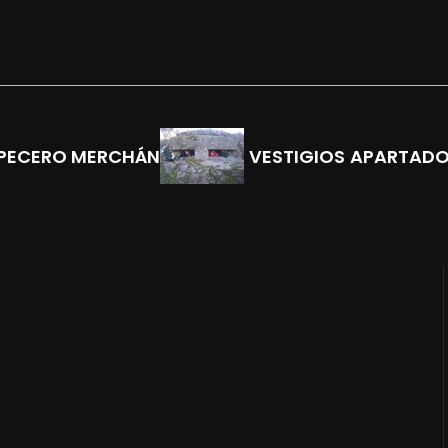
 PECERO MERCHÁN
VESTIGIOS
APARTAD