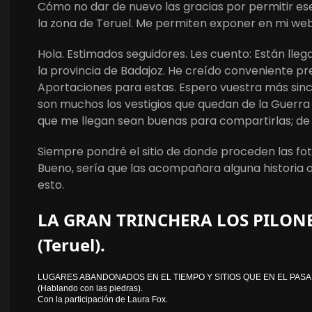
Cómo no dar de nuevo las gracias por permitir ese
la zona de Teruel. Me permiten exponer en mi web
Hola. Estimados seguidores. Les cuento: Están lle
la provincia de Badajoz. He creído conveniente p
Aportaciones para estas. Espero vuestra más sinc
son muchos los vestigios que quedan de la Guerra 
que me llegan sean buenas para compartirlas; de 
Siempre pondré el sitio de donde proceden las fo
Bueno, sería que las acompañara alguna historia o
esto.
LA GRAN TRINCHERA LOS PILONE
(Teruel).
LUGARES ABANDONADOS EN EL TIEMPO Y SITIOS QUE EN EL PASA
(Hablando con las piedras).
Con la participación de Laura Fox.