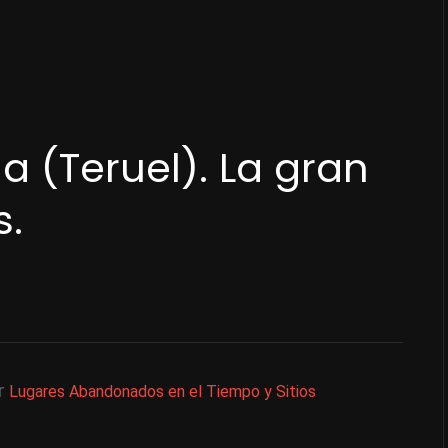
a (Teruel). La gran
s.
r
Lugares Abandonados en el Tiempo y Sitios