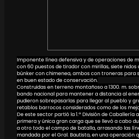
Imponente línea defensiva y de operaciones de má
con 60 puestos de tirador con mirillas, siete nido
búnker con chimenea, ambos con troneras para su
en buen estado de conservación.
Construidas en terreno montañoso a 1300. m. sobre
bando nacional para mantener a distancia al ene
pudieron sobrepasarlas para llegar al pueblo y grac
retablos barrocos considerados como de los mejor
De este sector partió la 1.ª División de Caballería
primera y única gran carga que se llevó a cabo du
a otro todo el campo de batalla, arrasando las lí
mandada por el Gral. Bautista, en una operación qu