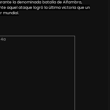
urante la denominada batalla de Alfambra,
te aquel ataque logró la última victoria que un
ar mundial.