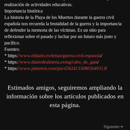
realización de actividades educativas.
Importancia histórica
La historia de la Playa de los Muertos durante la guerra civil
española nos recuerda la brutalidad de la guerra y la importancia
de defender la memoria de las víctimas. Es un sitio para
reflexionar sobre el pasado y luchar por un futuro más justo y
pacífico.
Fuentes:
* https:
//www.eldiario.es/temas/guerra-civil-espanola
/
* https:
//www.diariodealmeria.es/tag/cabo_de_gata
/
* https:
//www.pinterest.com/pin/458241330805049313
/
Estimados amigos, seguiremos ampliando la
información sobre los artículos publicados en
esta página.
Siguiente