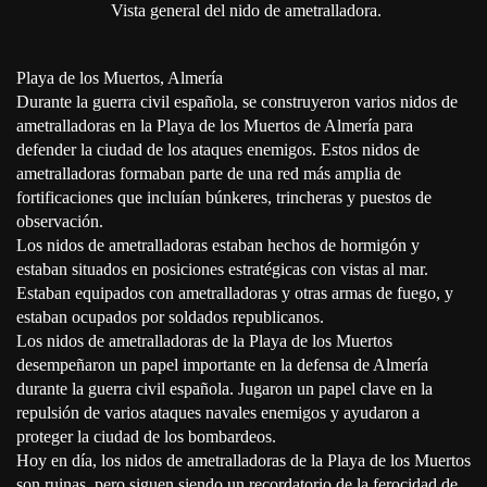
Vista general del nido de ametralladora.
Playa de los Muertos, Almería
Durante la guerra civil española, se construyeron varios nidos de
ametralladoras en la Playa de los Muertos de Almería para
defender la ciudad de los ataques enemigos. Estos nidos de
ametralladoras formaban parte de una red más amplia de
fortificaciones que incluían búnkeres, trincheras y puestos de
observación.
Los nidos de ametralladoras estaban hechos de hormigón y
estaban situados en posiciones estratégicas con vistas al mar.
Estaban equipados con ametralladoras y otras armas de fuego, y
estaban ocupados por soldados republicanos.
Los nidos de ametralladoras de la Playa de los Muertos
desempeñaron un papel importante en la defensa de Almería
durante la guerra civil española. Jugaron un papel clave en la
repulsión de varios ataques navales enemigos y ayudaron a
proteger la ciudad de los bombardeos.
Hoy en día, los nidos de ametralladoras de la Playa de los Muertos
son ruinas, pero siguen siendo un recordatorio de la ferocidad de