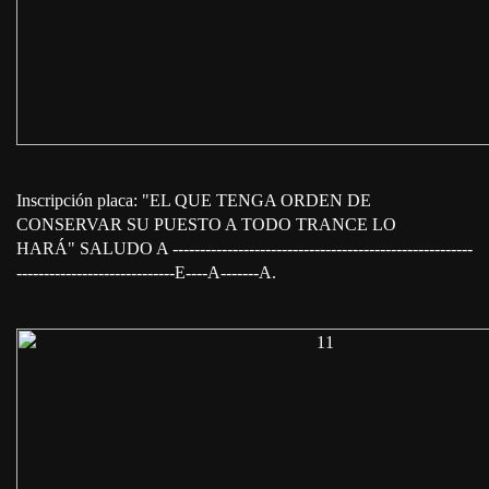
Inscripción placa: "EL QUE TENGA ORDEN DE
CONSERVAR SU PUESTO A TODO TRANCE LO
HARÁ" SALUDO A -------------------------------------------------------
-----------------------------E----A-------A.