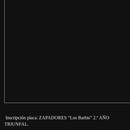
Inscripción placa: ZAPADORES “Los Barbis” 2.º AÑO
TRIUNFAL.