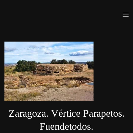
Skip to main content
Zaragoza. Vértice Parapetos.
Fuendetodos.