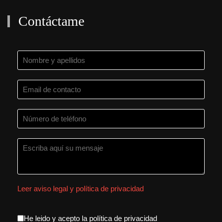
Contáctame
Leer aviso legal y política de privacidad
aceptacion política de privacida
He leido y acepto la política de privacidad