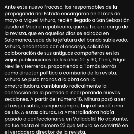
Ante este nuevo fracaso, los responsables de la
propaganda del Estado encargaron en el mes de
mayo a Miguel Mihura, recién llegado a San Sebastián
desde el Madrid republicano, que se hiciera cargo de
la revista, que en aquellos días se editaba en
Salamanca, sede de la jefatura del bando sublevado.
Mihura, encantado con el encargo, solicitó la
colaboración de sus antiguos compañeros en las
viejas publicaciones de los años 20 y 30, Tono, Edgar
Neville y Herreros, proponiendo a Tomás Borrás
como director político o comisario de la revista.
Mihura se puso manos a la obra con La
ametralladora, cambiando radicalmente la
confección de la portada e incorporando nuevas
secciones. A partir del número 18, Mihura pasó a ser
el responsable, aunque siempre bajo el seudónimo
de Lilo. A estas alturas, La Ametralladora había
pasado a confeccionarse en Valladolid. No obstante,
no fue hasta el número 23 que Mihura se convirtió en
el verdadero director de la revista.