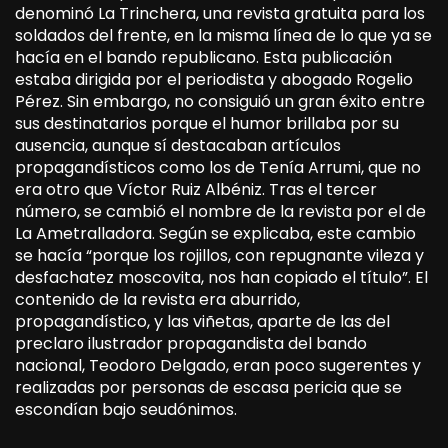
denominó La Trinchera, una revista gratuita para los
soldados del frente, en la misma línea de lo que ya se
hacía en el bando republicano. Esta publicación
estaba dirigida por el periodista y abogado Rogelio
Pérez. Sin embargo, no consiguió un gran éxito entre
sus destinatarios porque el humor brillaba por su
ausencia, aunque sí destacaban artículos
propagandísticos como los de Tenía Arrumi, que no
era otro que Víctor Ruiz Albéniz. Tras el tercer
número, se cambió el nombre de la revista por el de
La Ametralladora. Según se explicaba, este cambio
se hacía “porque los rojillos, con repugnante vileza y
desfachatez moscovita, nos han copiado el título”. El
contenido de la revista era aburrido,
propagandístico, y las viñetas, aparte de las del
preclaro ilustrador propagandista del bando
nacional, Teodoro Delgado, eran poco sugerentes y
realizadas por personas de escasa pericia que se
escondían bajo seudónimos.