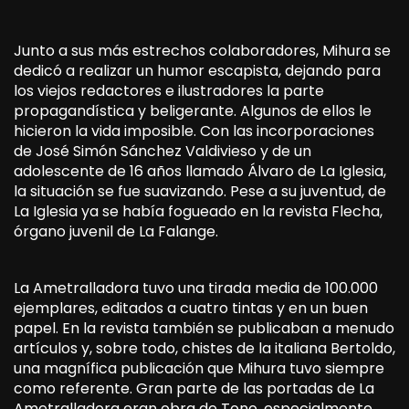
Junto a sus más estrechos colaboradores, Mihura se
dedicó a realizar un humor escapista, dejando para
los viejos redactores e ilustradores la parte
propagandística y beligerante. Algunos de ellos le
hicieron la vida imposible. Con las incorporaciones
de José Simón Sánchez Valdivieso y de un
adolescente de 16 años llamado Álvaro de La Iglesia,
la situación se fue suavizando. Pese a su juventud, de
La Iglesia ya se había fogueado en la revista Flecha,
órgano juvenil de La Falange.
La Ametralladora tuvo una tirada media de 100.000
ejemplares, editados a cuatro tintas y en un buen
papel. En la revista también se publicaban a menudo
artículos y, sobre todo, chistes de la italiana Bertoldo,
una magnífica publicación que Mihura tuvo siempre
como referente. Gran parte de las portadas de La
Ametralladora eran obra de Tono, especialmente