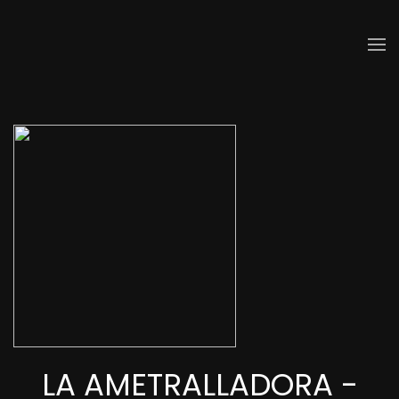
Skip to main content
LA AMETRALLADORA -