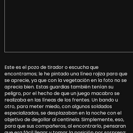
Este es el pozo de tirador o escucha que
encontramos; le he pintado una línea rojiza para que
se aprecie, ya que con la vegetación en la foto no se
aprecia bien. Estas guardias también tenían su
peligro, por el hecho de que un juego macabro se
realizaba en las líneas de los frentes. Un bando u
otro, para meter miedo, con algunos soldados
especializados, se desplazaban en la noche con el
objetivo de degollar al centinela. Simplemente, eso,
para que sus compañeros, al encontrarlo, pensaran
que era fácil llegar y tomar la posición por sorpresa;