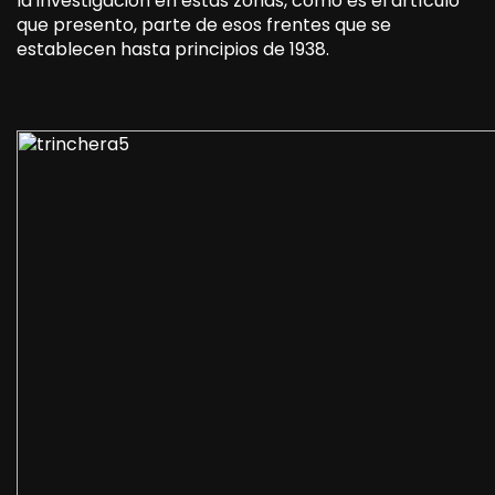
la investigación en estas zonas, como es el artículo
que presento, parte de esos frentes que se
establecen hasta principios de 1938.