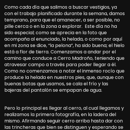
Como cada día que salimos a buscar vestigios, ya
con el trabajo planificado durante la semana, damos
temprano, para que el amanecer, a ser posible, no
pille cerca o en la zona a explorar. Este día no ha
sido especial; como se aprecia en la foto que
acompaña al enunciado, la helada, o como por aquí
en mi zona se dice, “la pelona”, ha sido buena; el hielo
está a flor de tierra. Comenzamos a andar por el
camino que conduce a Cerro Madroño, teniendo que
atravesar campo a través para poder llegar a él.
Como no comenzamos a notar el inmenso rocío que
produce la helada en nuestros pies, que, aunque con
buenas botas que usamos, se cala el frío y las
bajeras del pantalón se empapan de agua.
Pero lo principal es llegar al cerro, al cual llegamos y
realizamos la primera fotografía, en la ladera del
mismo. Afirmando seguir cerro arriba hasta dar con
las trincheras que bien se distinguen y esperando se