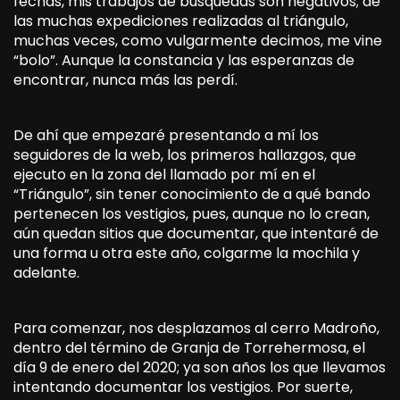
fechas, mis trabajos de búsquedas son negativos; de
las muchas expediciones realizadas al triángulo,
muchas veces, como vulgarmente decimos, me vine
“bolo”. Aunque la constancia y las esperanzas de
encontrar, nunca más las perdí.
De ahí que empezaré presentando a mí los
seguidores de la web, los primeros hallazgos, que
ejecuto en la zona del llamado por mí en el
“Triángulo”, sin tener conocimiento de a qué bando
pertenecen los vestigios, pues, aunque no lo crean,
aún quedan sitios que documentar, que intentaré de
una forma u otra este año, colgarme la mochila y
adelante.
Para comenzar, nos desplazamos al cerro Madroño,
dentro del término de Granja de Torrehermosa, el
día 9 de enero del 2020; ya son años los que llevamos
intentando documentar los vestigios. Por suerte,