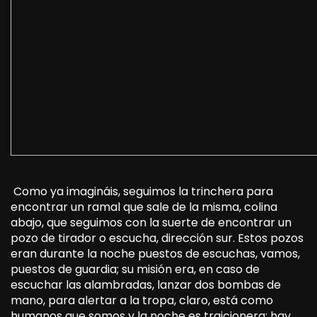
Como ya imagináis, seguimos la trinchera para
encontrar un ramal que sale de la misma, colina
abajo, que seguimos con la suerte de encontrar un
pozo de tirador o escucha, dirección sur. Estos pozos
eran durante la noche puestos de escuchas, vamos,
puestos de guardia; su misión era, en caso de
escuchar las alambradas, lanzar dos bombas de
mano, para alertar a la tropa, claro, está como
humanos que somos y la noche es traicionera; hay