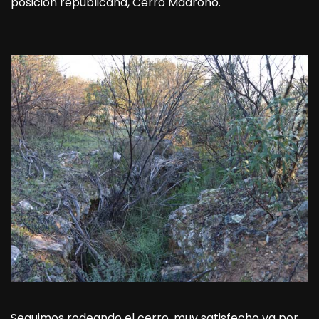
posición republicana, Cerro Madroño.
Seguimos rodeando el cerro, muy satisfecho ya por