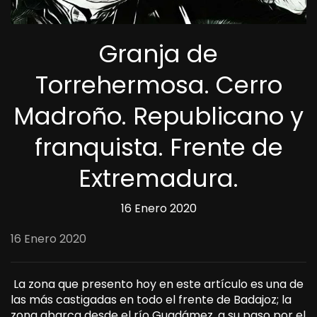
Granja de
Torrehermosa. Cerro
Madroño. Republicano y
franquista. Frente de
Extremadura.
16 Enero 2020
16 Enero 2020
La zona que presento hoy en este artículo es una de
las más castigadas en todo el frente de Badajoz; la
zona abarca desde el río Guadámez, a su paso por el