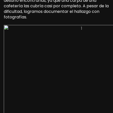
desafío encontrarlas, ya que una carpa de una
cafetería las cubría casi por completo. A pesar de la
dificultad, logramos documentar el hallazgo con
fotografías.