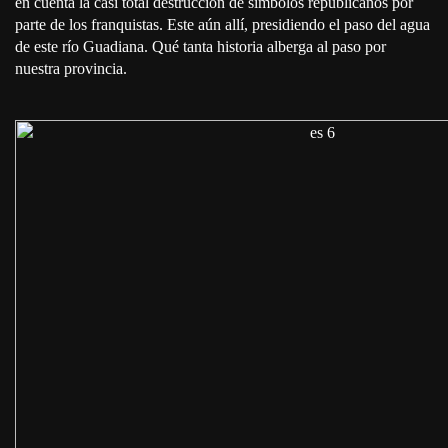
en cuenta la casi total destrucción de símbolos republicanos por
parte de los franquistas. Este aún allí, presidiendo el paso del agua
de este río Guadiana. Qué tanta historia alberga al paso por
nuestra provincia.