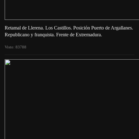
Retamal de Llerena. Los Castillos. Posición Puerto de Argallanes.
Republicano y franquista. Frente de Extremadura.
Visto: 83788