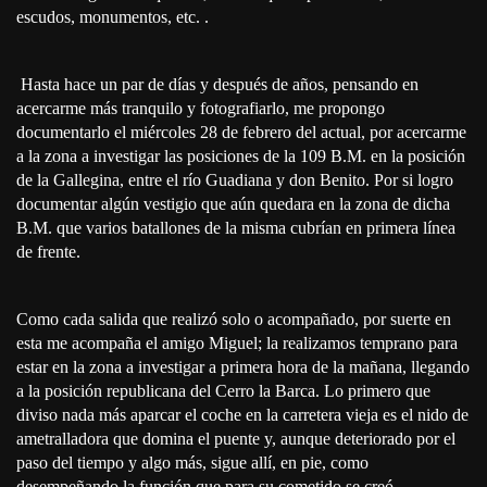
escudos, monumentos, etc. .
Hasta hace un par de días y después de años, pensando en
acercarme más tranquilo y fotografiarlo, me propongo
documentarlo el miércoles 28 de febrero del actual, por acercarme
a la zona a investigar las posiciones de la 109 B.M. en la posición
de la Gallegina, entre el río Guadiana y don Benito. Por si logro
documentar algún vestigio que aún quedara en la zona de dicha
B.M. que varios batallones de la misma cubrían en primera línea
de frente.
Como cada salida que realizó solo o acompañado, por suerte en
esta me acompaña el amigo Miguel; la realizamos temprano para
estar en la zona a investigar a primera hora de la mañana, llegando
a la posición republicana del Cerro la Barca. Lo primero que
diviso nada más aparcar el coche en la carretera vieja es el nido de
ametralladora que domina el puente y, aunque deteriorado por el
paso del tiempo y algo más, sigue allí, en pie, como
desempeñando la función que para su cometido se creó.