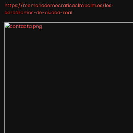
https://memoriademocraticaclm.uclm.es/los-
aerodromos-de-ciudad-real