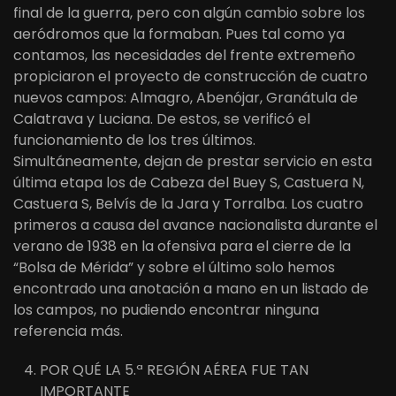
final de la guerra, pero con algún cambio sobre los
aeródromos que la formaban. Pues tal como ya
contamos, las necesidades del frente extremeño
propiciaron el proyecto de construcción de cuatro
nuevos campos: Almagro, Abenójar, Granátula de
Calatrava y Luciana. De estos, se verificó el
funcionamiento de los tres últimos.
Simultáneamente, dejan de prestar servicio en esta
última etapa los de Cabeza del Buey S, Castuera N,
Castuera S, Belvís de la Jara y Torralba. Los cuatro
primeros a causa del avance nacionalista durante el
verano de 1938 en la ofensiva para el cierre de la
“Bolsa de Mérida” y sobre el último solo hemos
encontrado una anotación a mano en un listado de
los campos, no pudiendo encontrar ninguna
referencia más.
POR QUÉ LA 5.ª REGIÓN AÉREA FUE TAN
IMPORTANTE