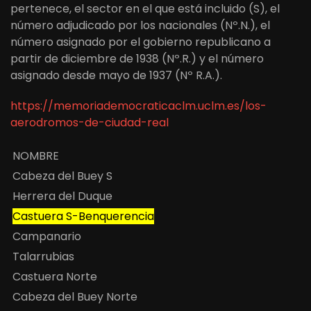
pertenece, el sector en el que está incluido (S), el
número adjudicado por los nacionales (Nº.N.), el
número asignado por el gobierno republicano a
partir de diciembre de 1938 (Nº.R.) y el número
asignado desde mayo de 1937 (Nº R.A.).
https://memoriademocraticaclm.uclm.es/los-
aerodromos-de-ciudad-real
NOMBRE
Cabeza del Buey S
Herrera del Duque
Castuera S-Benquerencia
Campanario
Talarrubias
Castuera Norte
Cabeza del Buey Norte