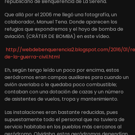
republicano de Benquerencia de La Serena.
Que allá por el 2006 me llegó una fotografía, un
colaborador, Manuel Tena. Donde aparecen los
refugios que expondremos y el hoyo de bomba de
aviación. (CRÁTER DE BOMBA) en este vídeo.
http://webdebenquerencia2.blogspot.com/2016/01/re
de-la-guerra-civil.html
Eh, según tengo leído un poco por encima, estos
aeródromos eran campos auxiliares para cuando un
avión averiaba o le quedaba poco combustible;
contaban con una dotación de cazas y un número
de asistentes de vuelos, tropa y mantenimiento.
Las instalaciones eran bastante reducidas, pues
supuestamente todo el personal que no tuviera de
servicio habitaba en los pueblos más cercanos al
aeródromo. Olvidaba, estos aeródromos dependían,