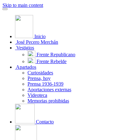
Skip to main content
Inicio
José Pecero Merchán
Vestigios
Frente Republicano
Frente Rebelde
Apartados
Curiosidades
Prensa, hoy
Prensa 1936-1939
Aportaciones externas
Videoteca
Memorias prohibidas
Contacto