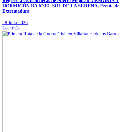
Regreso a las trincheras de Puerto Mejoral: MEMORIA Y
HORMIGÓN BAJO EL SOL DE LA SERENA. Frente de
Extremadura.
28 Julio 2026
Leer más