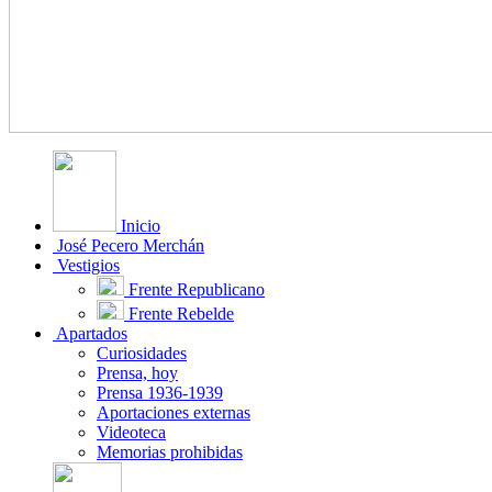
Inicio
José Pecero Merchán
Vestigios
Frente Republicano
Frente Rebelde
Apartados
Curiosidades
Prensa, hoy
Prensa 1936-1939
Aportaciones externas
Videoteca
Memorias prohibidas