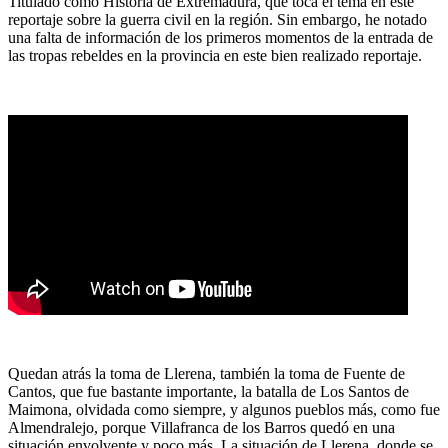
Titulado como Historia de Extremadura, que toca el tema en este
reportaje sobre la guerra civil en la región. Sin embargo, he notado
una falta de información de los primeros momentos de la entrada de
las tropas rebeldes en la provincia en este bien realizado reportaje.
Quedan atrás la toma de Llerena, también la toma de Fuente de
Cantos, que fue bastante importante, la batalla de Los Santos de
Maimona, olvidada como siempre, y algunos pueblos más, como fue
Almendralejo, porque Villafranca de los Barros quedó en una
situación envolvente y poco más. La situación de Llerena, donde se