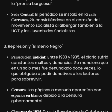
la "prensa burguesa".
: El periódico se instaló en la
Sede Central
calle
, convirtiéndose en el corazón del
Carranza, 20
movimiento socialista al albergar también a la
UGT y las Juventudes Socialistas.
3. Represión y "El Bienio Negro"
Entre 1933 y 1935, el diario sufrió
Persecución judicial:
constantes multas y denuncias. Se menciona que
en un solo mes fue denunciado doce veces, lo
que obligaba a pedir donativos a los lectores
para sobrevivir.
: Las páginas a menudo aparecían con
Censura
debido a la censura
espacios en blanco
gubernamental.
: Tras la Revolución de Octubre de
Clausura de 1934