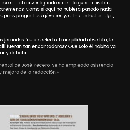
que se está investigando sobre la guerra civil en
extremeños. Como si aquí no hubiera pasado nada,
, pues preguntas a jóvenes y, si te contestan algo,
ornadas fue un acierto: tranquilidad absoluta, la
 allí fueran tan encantadoras? Que solo él habita ya
r y debatir.
umental de José Pecero. Se ha empleado asistencia
y mejora de la redacción.»