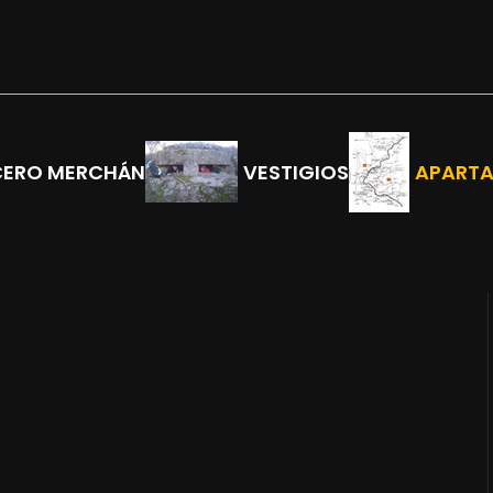
CERO MERCHÁN
VESTIGIOS
APART