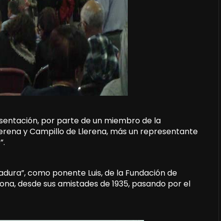
entación, por parte de un miembro de la
Serena y Campillo de Llerena, más un representante
”.
adura”, como ponente Luis, de la Fundación de
sona, desde sus amistades de 1935, pasando por el