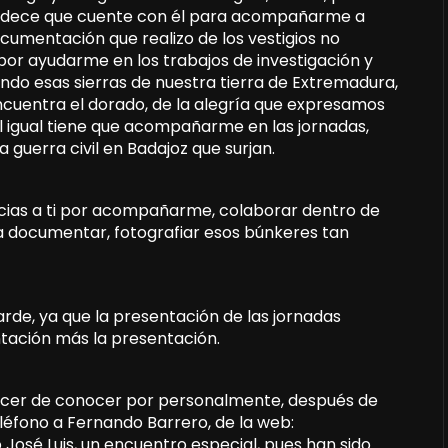
radece que cuente con él para acompañarme a
cumentación que realizo de los vestigios no
 por ayudarme en los trabajos de investigación y
o esas sierras de nuestra tierra de Extremadura,
ncuentra el dorado, de la alegría que expresamos
al igual tiene que acompañarme en las jornadas,
 guerra civil en Badajoz que surjan.
acias a ti por acompañarme, colaborar dentro de
 a documentar, fotografiar esos búnkeres tan
arde, ya que la presentación de las jornadas
tación más la presentación.
acer de conocer por personalmente, después de
éfono a Fernando Barrero, de la web:
 José Luis, un encuentro especial, pues han sido