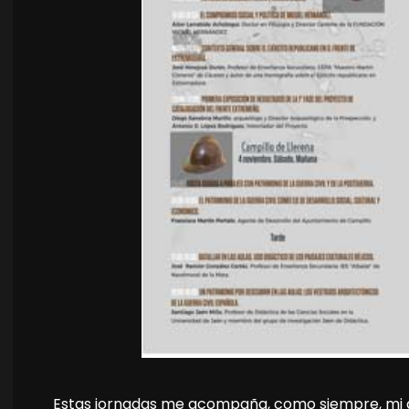
Estas jornadas me acompaña, como siempre, mi am