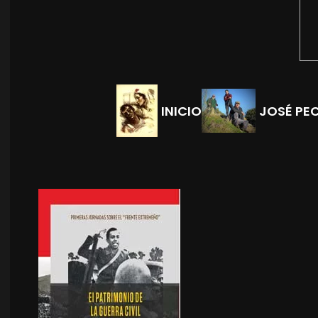
INICIO
JOSÉ PE