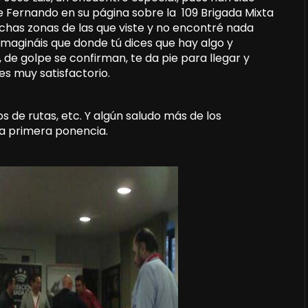
e Fernando en su página sobre la 109 Brigada Mixta
chas zonas de las que viste y no encontré nada
 imagináis que donde tú dices que hay algo y
 de golpe se confirman, te da pie para llegar y
 es muy satisfactorio.
s de rutas, etc. Y algún saludo más de los
la primera ponencia.