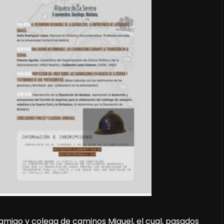
igo y colega de caminos Miguel, el cual, pasados