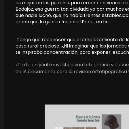
es mejor en los pueblos, para crear conciencia de 
Badajoz, esa guerra tan olvidada ya por muchos 
que nadie luchó, que no había frentes establecidos
creen que la guerra fue en el Ebro… en fin.
Tengo que reconocer que el emplazamiento de las j
casa rural preciosa. ¿Ni imaginar que las jornadas
te inspiraba concentración, para exponer, escucha
«Texto original e investigación fotográfica y doc
de IA únicamente para la revisión ortotipográfica 