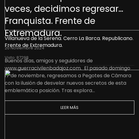
veces, decidimos regresar...
Franquista. Frente de
Extremadura.
Villanueva de la Serena. Cerro La Barca. Republicano.
Frente de Extremadura.
20 Noviembre 2024
Visto: 87298
Buenos días, amigos y seguidores de
www.guerracivilenbadajoz.com. El pasado domingo
17 de noviembre, regresamos a Pegotes de Cámara
con la ilusión de desvelar nuevos secretos de esta
emblemática posición. Tras explora…
LEER MÁS