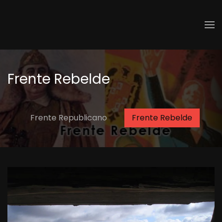
Skip to main content
Frente Rebelde
Frente Republicano
Frente Rebelde