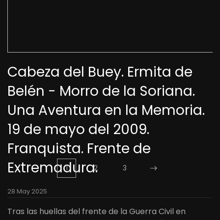
Cabeza del Buey. Ermita de
Belén - Morro de la Soriana.
Una Aventura en la Memoria.
19 de mayo del 2009.
Franquista. Frente de
Extremadura.
1
2
3
28 May 2025
Tras las huellas del frente de la Guerra Civil en