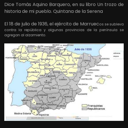
Dice Tomás Aquino Barquero, en su libro Un trozo de
historia de mi pueblo. Quintana de la Serena
El 18 de julio de 1936, el ejército de Marruec
os se subleva
contra la república y algunas provincias de la península se
agregan al alzamiento.