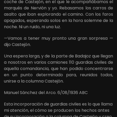
coche de Castejón, en el que le acompañábamos el
marqués de Nervión y yo. Rebasamos los carros de
asalto que iban explorando el camino. Con los faros
apagados, esperando solos en la hora solemne de la
noche. Ni un ruido, ni una luz.
—Vamos a tener muy pronto una gran sorpresa —
dijo Castejón.
Una espera larga, y de la parte de Badajoz que llegan
a nosotros en varios camiones 110 guardias civiles de
aquella comandancia, que han podido concentrarse
en un punto determinado para, reunidos todos,
unirse a la columna Castejón.
Manuel Sánchez del Arco. 6/08/1936 ABC
Esta incorporación de guardias civiles es lo que llama
mi atención, el cómo se producen los hechos antes
de su incorporación a la columna de Castejón y creo