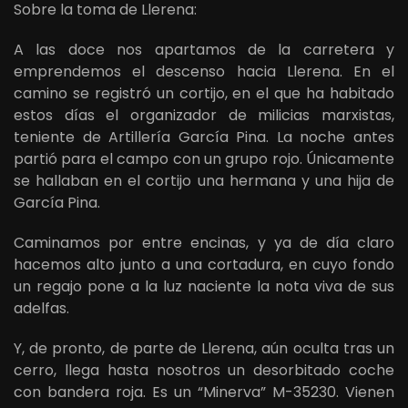
Sobre la toma de Llerena:
A las doce nos apartamos de la carretera y
emprendemos el descenso hacia Llerena. En el
camino se registró un cortijo, en el que ha habitado
estos días el organizador de milicias marxistas,
teniente de Artillería García Pina. La noche antes
partió para el campo con un grupo rojo. Únicamente
se hallaban en el cortijo una hermana y una hija de
García Pina.
Caminamos por entre encinas, y ya de día claro
hacemos alto junto a una cortadura, en cuyo fondo
un regajo pone a la luz naciente la nota viva de sus
adelfas.
Y, de pronto, de parte de Llerena, aún oculta tras un
cerro, llega hasta nosotros un desorbitado coche
con bandera roja. Es un “Minerva” M-35230. Vienen