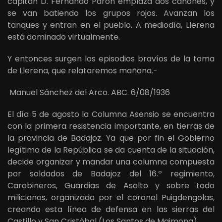
capitán D. Fernando Parón emplaza dos cañones, y
se van batiendo los grupos rojos. Avanzan los
tanques y entran en el pueblo. A mediodía, Llerena
está dominado virtualmente.
Y entonces surgen los episodios bravíos de la toma
de Llerena, que relataremos mañana.-
Manuel Sánchez del Arco. ABC. 6/08/1936
El día 5 de agosto la Columna Asensio se encuentra
con la primera resistencia importante, en tierras de
la provincia de Badajoz. Ya que por fin el Gobierno
legítimo de la República se da cuenta de la situación,
decide organizar y mandar una columna compuesta
por soldados de Badajoz del 16.º regimiento,
Carabineros, Guardias de Asalto y sobre todo
milicianos, organizada por el coronel Puigdengolas,
creando esta línea de defensa en las sierras del
Castillo y San Cristóbal (Los Santos de Maimona).