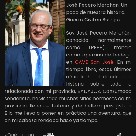
José Pecero Merchán. Un
poco de nuestra historia.
Guerra Civil en Badajoz.
Soy José Pecero Merchán,
conocido normalmente
como (PEPE); trabajo
como operario de bodega
en
CAVE San José
. En mi
tiempo libre, estos últimos
años lo he dedicado a la
historia, sobre todo la
relacionada con mi provincia, BADAJOZ. Consumado
senderista, he visitado muchos sitios hermosos de mi
provincia, llena de historia y de belleza paisajística.
Ello me lleva a poner en práctica una aventura, que
en mi cabeza rondaba hace ya tiempo.
¿Qué pasó