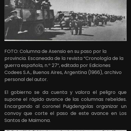
FOTO: Columna de Asensio en su paso por la
provincia. Escaneada de la revista “Cronología de la
guerra española, n.º 27”, editada por Ediciones
Codees S.A., Buenos Aires, Argentina (1966), archivo
personal del autor.
El gobierno se da cuenta y valora el peligro que
supone el rápido avance de las columnas rebeldes.
Encargando al coronel Puigdengolas organizar un
convoy que corte el paso de este avance en Los
Santos de Maimona.