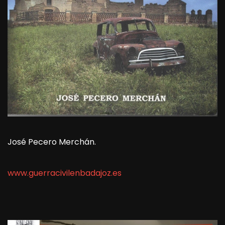
José Pecero Merchán.
www.guerracivilenbadajoz.es