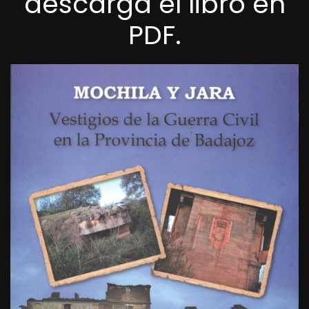
descarga el libro en
PDF.