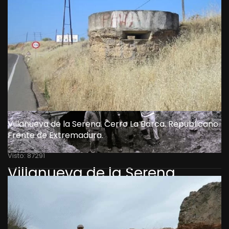
Villanueva de la Serena. Cerro La Barca. Republicano.
Frente de Extremadura.
Visto: 87291
Villanueva de la Serena.
Campanario. Benquerencia.
Castuera. La Serena. Guerra