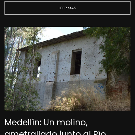
LEER MÁS
Medellín: Un molino,
ametrallado junto al Río