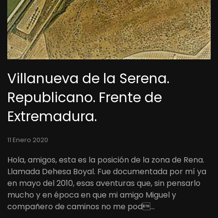
Villanueva de la Serena.
Republicano. Frente de
Extremadura.
11 Enero 2020
Hola, amigos, esta es la posición de la zona de Rena.
Llamada Dehesa Boyal. Fue documentada por mí ya
en mayo del 2010, esas aventuras que, sin pensarlo
mucho y en época en que mi amigo Miguel y
compañero de caminos no me pod…