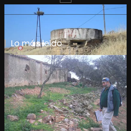
Lo más leido
Villanueva de la Serena. Cerro
La Barca. Republicano. Frente
de Extremadura.