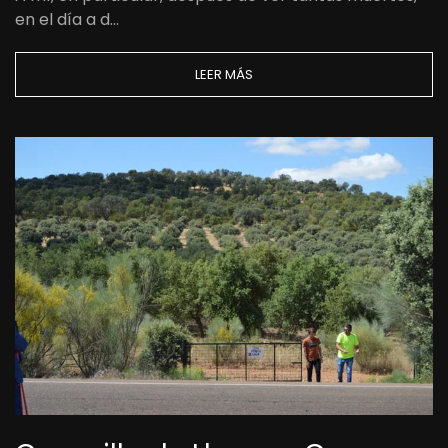
en el día a d…
LEER MÁS