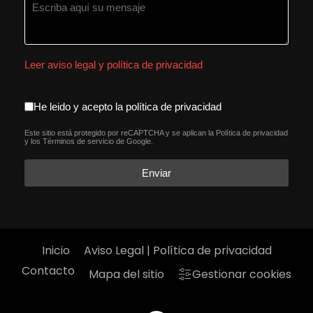
Leer aviso legal y política de privacidad
aceptacion política de privacida
He leido y acepto la política de privacidad
Este sitio está protegido por reCAPTCHA y se aplican la
Política de privacidad
reCAPTCHA
*
y los
Términos de servicio
de Google.
Enviar
Inicio
Aviso Legal | Política de privacidad
Contacto
Mapa del sitio
Gestionar cookies