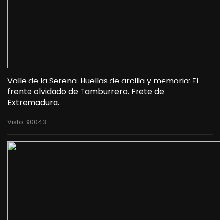
Valle de la Serena. Huellas de arcilla y memoria: El
frente olvidado de Tamburrero. Frete de
Extremadura.
Visto: 90043