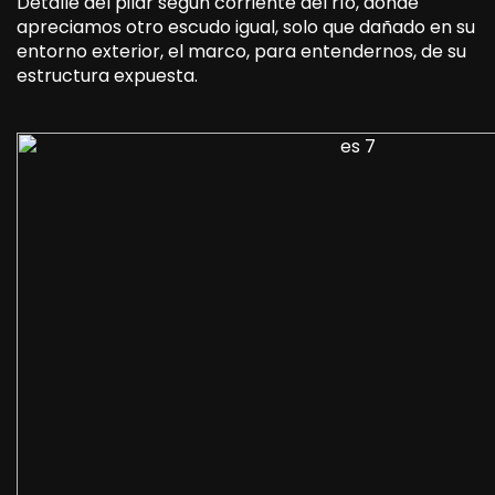
Detalle del pilar según corriente del río, donde
apreciamos otro escudo igual, solo que dañado en su
entorno exterior, el marco, para entendernos, de su
estructura expuesta.