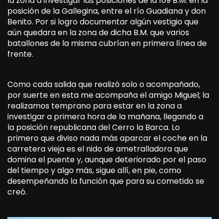
la zona a investigar las posiciones de la 109 B.M. en la
posición de la Gallegina, entre el río Guadiana y don
Benito. Por si logro documentar algún vestigio que
aún quedara en la zona de dicha B.M. que varios
batallones de la misma cubrían en primera línea de
frente.
Como cada salida que realizó solo o acompañado,
por suerte en esta me acompaña el amigo Miguel; la
realizamos temprano para estar en la zona a
investigar a primera hora de la mañana, llegando a
la posición republicana del Cerro la Barca. Lo
primero que diviso nada más aparcar el coche en la
carretera vieja es el nido de ametralladora que
domina el puente y, aunque deteriorado por el paso
del tiempo y algo más, sigue allí, en pie, como
desempeñando la función que para su cometido se
creó.