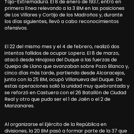
Tajo-Extremadura. El 8 de enero de 1937, entró en
primera línea relevando a la 3 BM en las posiciones
de Los Villares y Cortijo de los Madroños y, durante
los días siguientes, llevó a cabo reconocimientos
ofensivos.
El 22 del mismo mes y el 4 de febrero, realizó dos
intentos fallidos de ocupar Lopera. El 8 de marzo,
atacó desde Hinojosa del Duque a las fuerzas de
Queipo de Llano que avanzaban sobre Pozo Blanco y,
cinco días más tarde, partiendo desde Alcaracejos,
junto con la 25 BM, ocupó Villanueva del Duque. De
estas operaciones salió la unidad muy quebrantada y
se reforzó en Castuera con el 26 Batallón de Ciudad
Real y otro que pudo ser el 1 de Jaén o el 2 de
Manzanares.
Al organizarse el Ejército de la República en
divisiones, la 20 BM pasó a formar parte de la 37 que