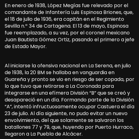
En enero de 1938, López Megías fue relevado por el
comandante de Infantería Luis Espinosa Briones, que,
el 18 de julio de 1936, era capitán en el Regimiento
Sevilla n.º 34 de Cartagena. El 13 de mayo, Espinosa
fue reemplazado, a su vez, por el coronel mexicano
Juan Bautista Gómez Ortiz, pasando el primero a jefe
de Estado Mayor.
Al iniciarse la ofensiva nacional en La Serena, en julio
de 1938, la 20 BM se hallaba en vanguardia en
Guareña y pronto se vio en riesgo de ser copada, por
lo que tuvo que retirarse a La Coronada para
integrarse en una efímera División “B” que se creó y
desapareció en un día. Formando parte de la División
“A”, intentó infructuosamente ocupar Castuera el día
23 de julio. Al día siguiente, no pudo evitar un nuevo
envolvimiento, del que solamente se salvaron los
batallones 77 y 79, que, huyendo por Puerto Hurraco,
llegaron a La Puebla de Alcácer.