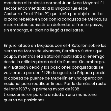
mandaba el teniente coronel Juan Arce Mayoral. El
sector encomendado a la Brigada fue el de
Castuera. En el “Plan P”, que tenía por objeto cortar
la zona rebelde en dos con la conquista de Mérida, su
misión debía consistir en defender el frente pasivo;
sin embargo, el plan no llegó a realizarse.
En julio, atacó en Miajadas con el 4 Batallón sobre las
sierras de Morra de Vivancos, Perolito y Suárez que
ocupó, mientras el 2 Batallón hostilizaba al enemigo
desde la orilla izquierda del río Ruecas. Sin embargo,
el 4 Batallón cedió y las posiciones conquistadas se
volvieron a perder. El 25 de agosto, la Brigada perdió
la cabeza de puente de Medellín en una operación
nacional para rectificar líneas. Por lo demás, el resto
del año 1937 y la primera mitad de 1938
transcurrieron para la unidad en una monótona
guerra de posiciones.